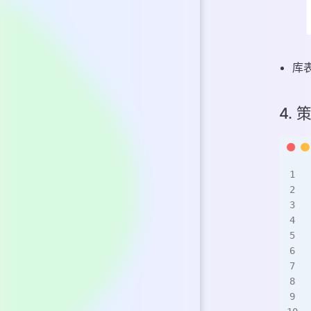
库表
4.