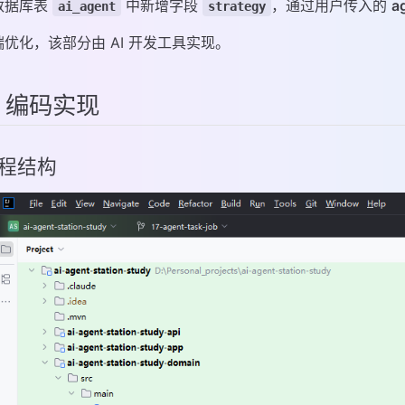
数据库表
中新增字段
，通过用户传入的
a
ai_agent
strategy
端优化，该部分由 AI 开发工具实现。
、编码实现
 工程结构