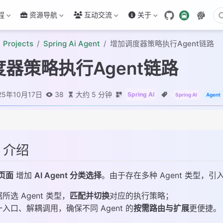
程
资源导航
互动交流
关于
Projects
Spring Ai Agent
增加调度器策略执行Agent链路
器策略执行Agent链路
25年10月17日
38
大约 5 分钟
Spring AI
Spring AI
Agent
、介绍
 页面
增加
AI Agent 分类选择
。由于存在多种 Agent 类型，引
所选 Agent 类型，
匹配并切换
对应的执行策略；
一入口、解耦调用，确保不同 Agent 的
按需路由与扩展
更便捷。