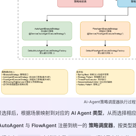
Ai-Agent策略调度器执行过程.d
景选择后，根据场景映射到对应的
AI Agent 类型
，从而选择相
AutoAgent
与
FlowAgent
注册到统一的
策略调度器
，按类型