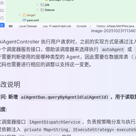
image-20251023111340
AiAgentController 执行用户请求时，之前的实现方式是通过
一个调度器服务接口，借助该调度器来选择执行
或
autoAgent
于需要判断使用的是哪种类型的 Agent，因此需要在数据库表（
代码也需要进行相应的调整以支持这一变更。
 修改说明
问:
新增
，用于读取数
aiAgentDao.queryByAgentId(aiAgentId)
度:
义调度器接口
，负责按策略分发与执行
IAgentDispatchService
过依赖注入
private Map<String, IExecuteStrategy> execute