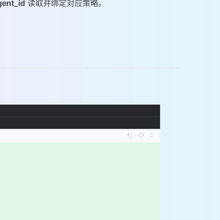
gent_id
读取并绑定对应策略。