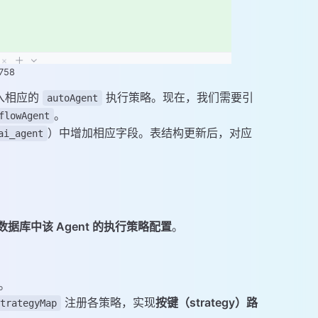
758
注入相应的
执行策略。现在，我们需要引
autoAgent
。
flowAgent
）中增加相应字段。表结构更新后，对应
ai_agent
据库中该 Agent 的
执行策略配置
。
。
注册各策略，实现
按键（strategy）路
StrategyMap