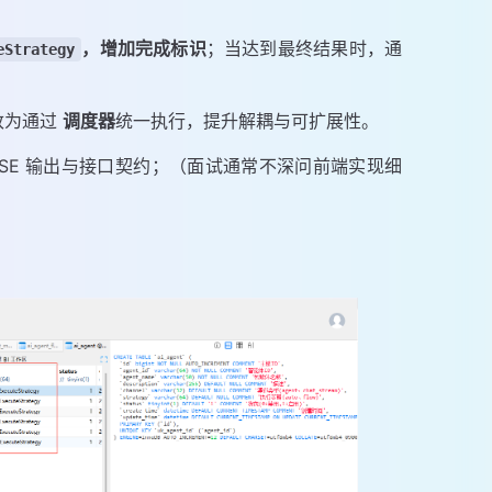
，增加
完成标识
；当达到最终结果时，通
eStrategy
改为通过
调度器
统一执行，提升解耦与可扩展性。
 SSE 输出与接口契约；（面试通常不深问前端实现细