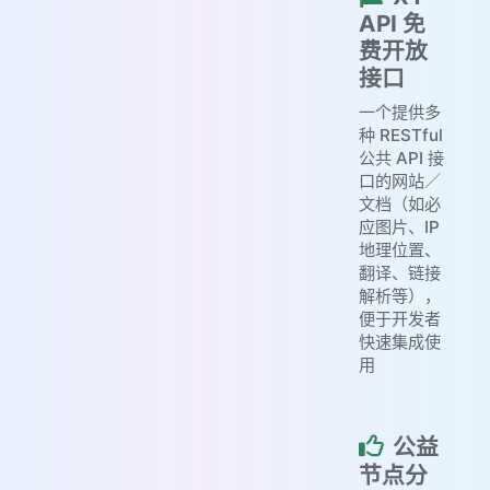
API 免
费开放
接口
一个提供多
种 RESTful
公共 API 接
口的网站／
文档（如必
应图片、IP
地理位置、
翻译、链接
解析等），
便于开发者
快速集成使
用
公益
节点分