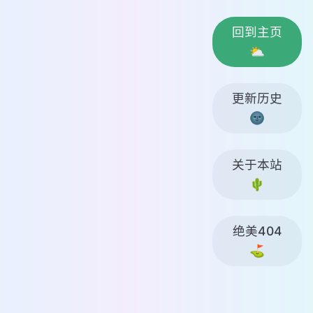
回到主页
⛅
更新历史
🌚
关于本站
🌵
绝美404
⛳