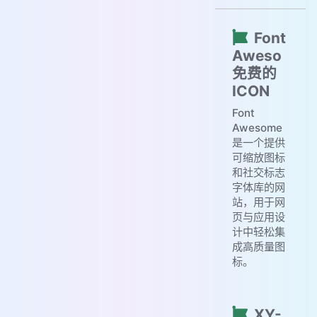
Font
Aweso
免费的
ICON
Font
Awesome
是一个提供
可缩放图标
和社交标志
字体库的网
站，用于网
页与应用设
计中轻松集
成高质量图
标。
XY-