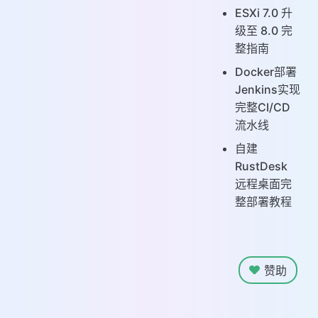
ESXi 7.0 升
级至 8.0 完
整指南
Docker部署
Jenkins实现
完整CI/CD
流水线
自建
RustDesk
远程桌面完
整部署教程
赞助