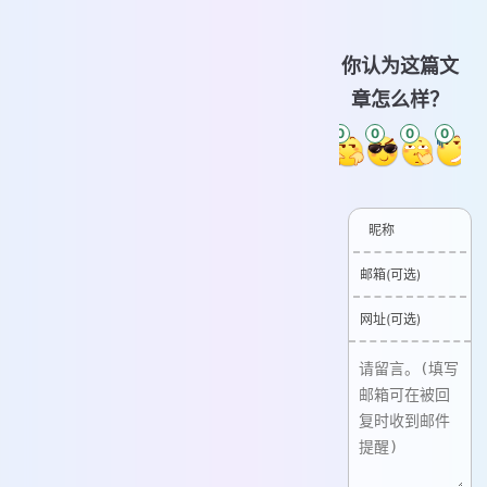
你认为这篇文
章怎么样？
0
0
0
0
0
0
昵称
邮箱(可选)
网址(可选)