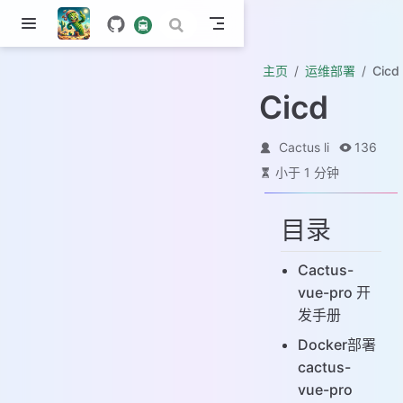
主页
运维部署
Cicd
Cicd
Cactus li
136
小于 1 分钟
目录
Cactus-
vue-pro 开
发手册
Docker部署
cactus-
vue-pro