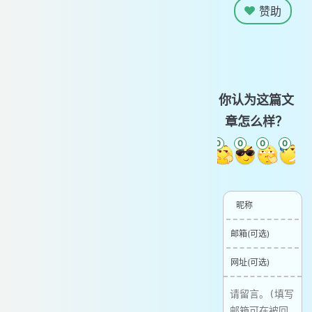
赞助
你认为这篇文
章怎么样？
0
0
0
0
0
0
昵称
邮箱(可选)
网址(可选)