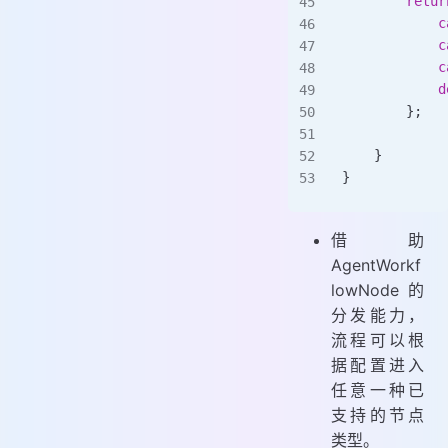
        retur
            c
            c
            c
            d
        };
    }
}
借助
AgentWorkf
lowNode 的
分发能力，
流程可以根
据配置进入
任意一种已
支持的节点
类型。