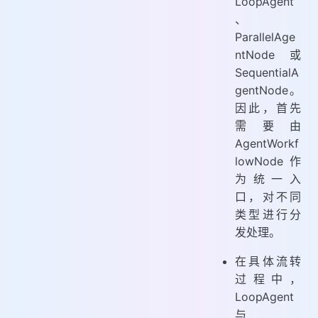
LoopAgent
、
ParallelAge
ntNode 或
SequentialA
gentNode。
因此，首先
需要由
AgentWorkf
lowNode 作
为统一入
口，对不同
类型进行分
发处理。
在具体流转
过程中，
LoopAgent
与