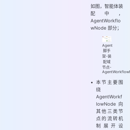
如图，智能体装
配中，
AgentWorkflo
wNode 部分；
Agent
脚手
架-装
配域
节点-
AgentWorkflow
本节主要围
绕
AgentWorkf
lowNode 向
其他三类节
点的流转机
制展开设