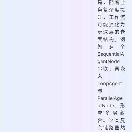
是，随着业
务复杂度提
升，工作流
可能演化为
更深层的嵌
套结构。例
如多个
SequentialA
gentNode
串联，再嵌
入
LoopAgent
与
ParallelAge
ntNode，形
成多层组
合。这类复
杂链路虽然