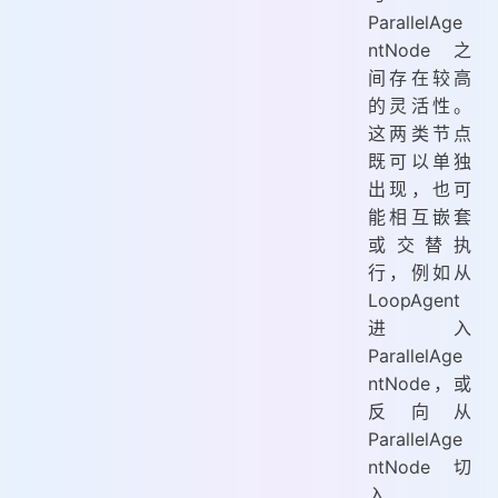
ParallelAge
ntNode 之
间存在较高
的灵活性。
这两类节点
既可以单独
出现，也可
能相互嵌套
或交替执
行，例如从
LoopAgent
进入
ParallelAge
ntNode，或
反向从
ParallelAge
ntNode 切
入