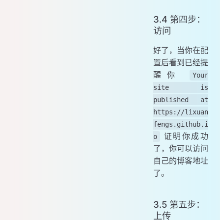
3.4 第四步：
访问
好了，当你在配
置后看到已经提
醒你
Your
site is
published at
https://lixuan
fengs.github.i
证明你成功
o
了，你可以访问
自己的博客地址
了。
3.5 第五步：
上传