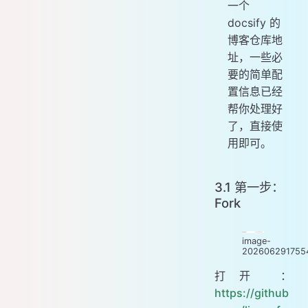
一个
docsify 的
博客仓库地
址，一些必
要的简单配
置信息已经
帮你处理好
了，直接使
用即可。
3.1 第一步：
Fork
image-
202606291755
打开 ：
https://github