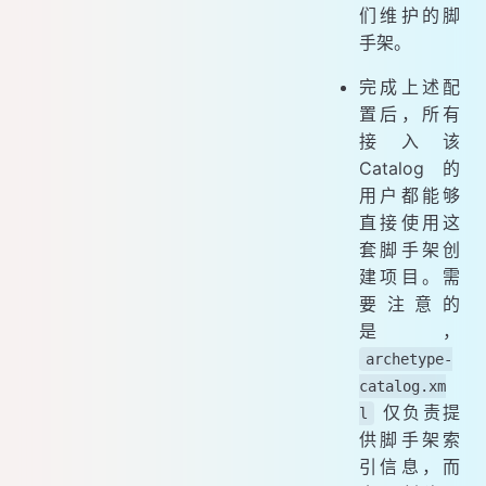
们维护的脚
手架。
完成上述配
置后，所有
接入该
Catalog 的
用户都能够
直接使用这
套脚手架创
建项目。需
要注意的
是，
archetype-
catalog.xm
仅负责提
l
供脚手架索
引信息，而