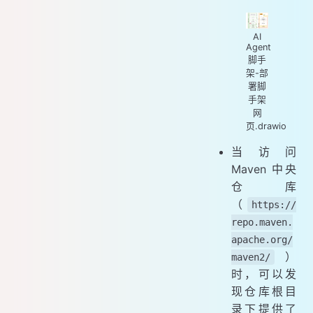
AI
Agent
脚手
架-部
署脚
手架
网
页.drawio
当访问
Maven 中央
仓库
（
https://
repo.maven.
apache.org/
）
maven2/
时，可以发
现仓库根目
录下提供了