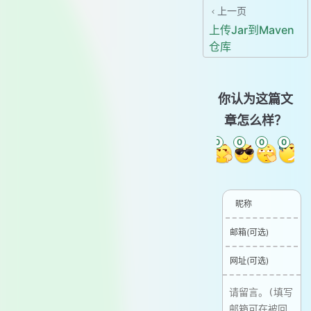
上一页
上传Jar到Maven
仓库
你认为这篇文
章怎么样？
0
0
0
0
0
0
昵称
邮箱(可选)
网址(可选)