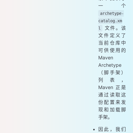
一个
archetype-
catalog.xm
文件。该
l
文件定义了
当前仓库中
可供使用的
Maven
Archetype
（脚手架）
列表，
Maven 正是
通过读取这
份配置来发
现和加载脚
手架。
因此，我们