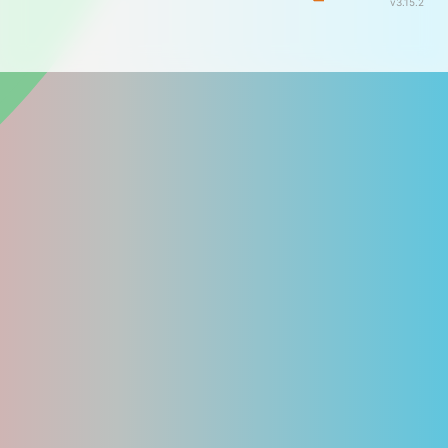
v3.15.2