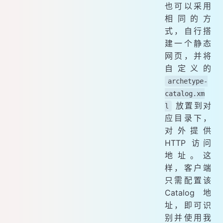
也可以采用
相同的方
式，自行搭
建一个静态
网页，并将
自定义的
archetype-
catalog.xm
放置到对
l
应目录下，
对外提供
HTTP 访问
地址。这
样，客户端
只需配置该
Catalog 地
址，即可识
别并使用我