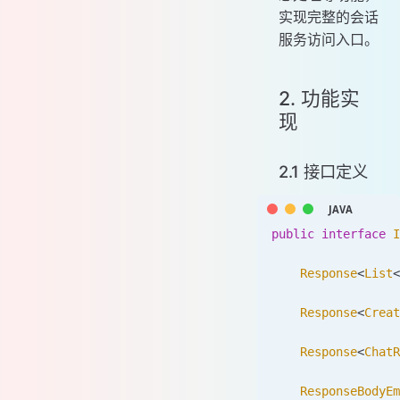
实现完整的会话
服务访问入口。
2. 功能实
现
2.1 接口定义
public
 interface
 I
    Response
<
List
<
    Response
<
Creat
    Response
<
ChatR
    ResponseBodyEm