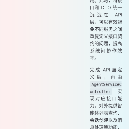
用。此时，将接
口和 DTO 统一
沉淀在 API
层，可以有效避
免不同服务之间
重复定义接口契
约的问题，提高
系统间协作效
率。
完成 API 层定
义后，再由
AgentServiceC
实
ontroller
现对应接口能
力，对外提供智
能体列表查询、
会话创建以及消
息处理等功能，