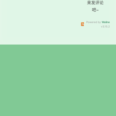
来发评论
吧~
Powered by
Waline
订阅本文评论
订阅本站
v3.15.2