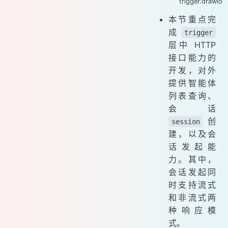
trigger.drawio
本节重点完
成
trigger
层中 HTTP
接口能力的
开发，对外
提供智能体
列表查询、
会话
创
session
建，以及会
话发起能
力。其中，
会话发起同
时支持流式
和非流式两
种响应模
式。