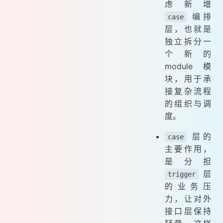
虑新增
编排
case
层，也就是
独立拆分一
个新的
module 模
块，用于承
接复杂流程
的组织与调
度。
层的
case
主要作用，
是分担
层
trigger
的业务压
力，让对外
接口层保持