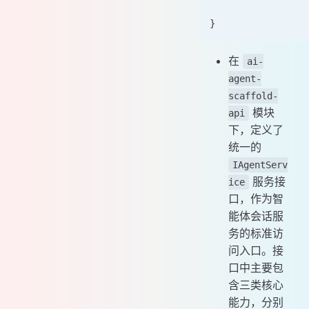
}
在
ai-
agent-
scaffold-
模块
api
下，定义了
统一的
IAgentServ
服务接
ice
口，作为智
能体会话服
务的标准访
问入口。接
口中主要包
含三类核心
能力，分别