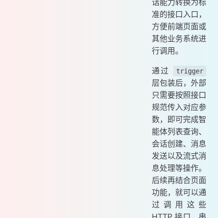
话能力转换为标
准的接口入口，
方便前端页面或
其他业务系统进
行调用。
通过
trigger
层包装后，外部
只需要按照接口
规范传入对应参
数，即可完成智
能体列表查询、
会话创建、消息
发送以及流式消
息处理等操作。
后续再结合页面
功能，就可以通
过调用这些
HTTP 接口，串