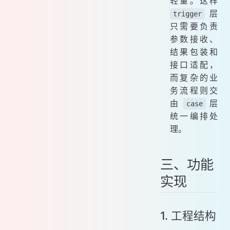
轻量。这样
层
trigger
只需要负责
参数接收、
结果包装和
接口适配，
而复杂的业
务流程则交
由
层
case
统一编排处
理。
三、功能
实现
1. 工程结构