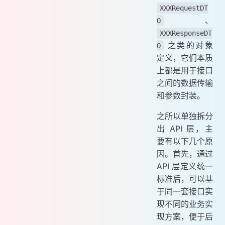
XXXRequestDT
、
O
XXXResponseDT
之类的对象
O
定义，它们本质
上都是用于接口
之间的数据传输
和参数封装。
之所以单独拆分
出 API 层，主
要有以下几个原
因。首先，通过
API 层定义统一
标准后，可以基
于同一套接口实
现不同的业务实
现方案，便于后