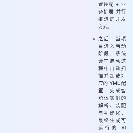
置装配 + 业
务扩展”并行
推进的开发
方式。
之后，当项
目进入启动
阶段，系统
会在启动过
程中自动扫
描并加载对
应的
YML 配
置
，完成智
能体实例的
解析、装配
与初始化，
最终生成可
运行的 AI