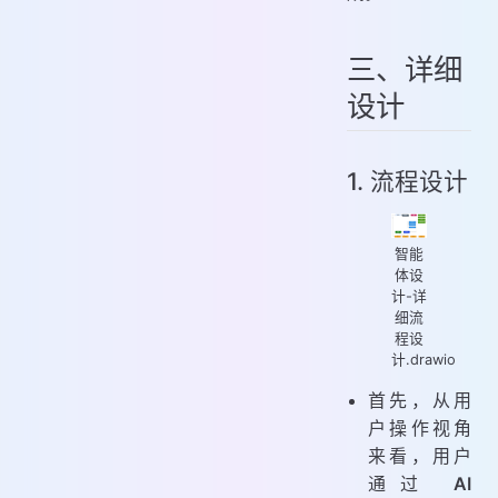
三、详细
设计
1. 流程设计
智能
体设
计-详
细流
程设
计.drawio
首先，从用
户操作视角
来看，用户
通过
AI