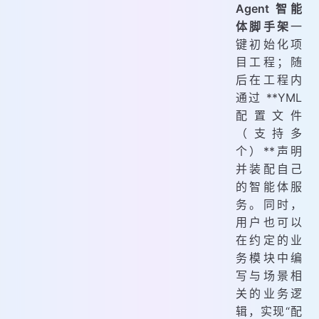
Agent 智能
体脚手架
一
键初始化项
目工程；随
后在工程内
通过 **YML
配置文件
（支持多
个）**声明
并装配自己
的智能体服
务。同时，
用户也可以
在约定的业
务模块中编
写与场景相
关的业务逻
辑，实现“配