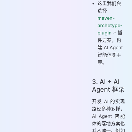
这里我们会
选择
maven-
archetype-
plugin
插
件方案，构
建 AI Agent
智能体脚手
架。
3. AI + AI
Agent 框架
开发 AI 的实现
路径多种多样，
AI Agent 智能
体的落地方案也
并不唯一。例如