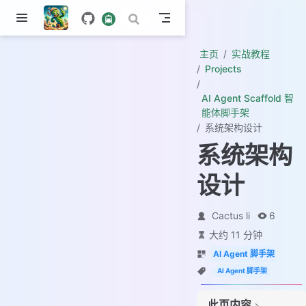
主页
实战教程
Projects
AI Agent Scaffold 智
能体脚手架
系统架构设计
系统架构
设计
Cactus li
6
一、本章介绍
大约 11 分钟
二、架构设计
AI Agent 脚手架
1. 基础基础
AI Agent 脚手架
2. 脚手架
此页内容