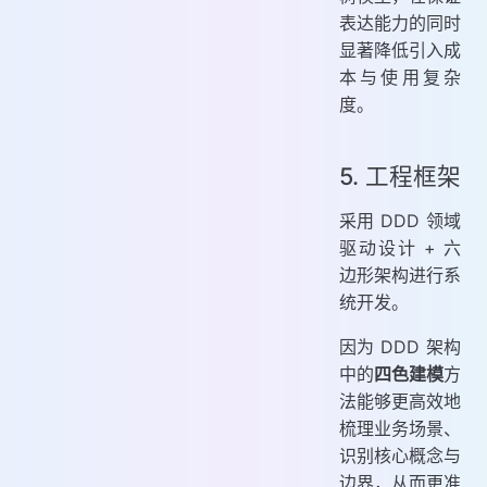
表达能力的同时
显著降低引入成
本与使用复杂
度。
5. 工程框架
采用 DDD 领域
驱动设计 + 六
边形架构进行系
统开发。
因为 DDD 架构
中的
四色建模
方
法能够更高效地
梳理业务场景、
识别核心概念与
边界，从而更准