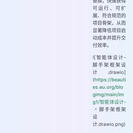
替换，快速获得
可运行、可扩
展、符合规范的
项目骨架，从而
显著降低项目启
动成本并提升交
付效率。
![智能体设计-
脚手架框架设
计.drawio]
(
https://beauti
es.eu.org/blo
gimg/main/im
g1/智能体设计-
脚手架框架
设
计.drawio.png)