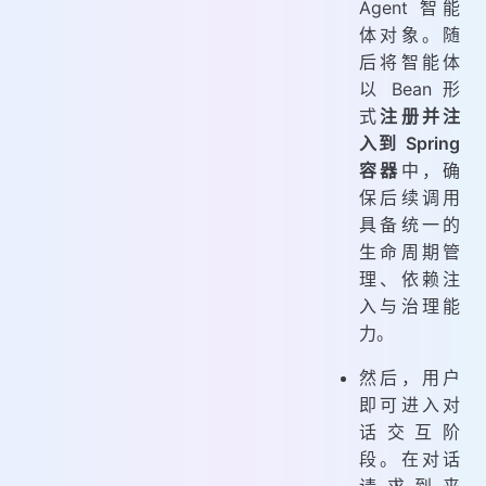
Agent 智能
体对象。随
后将智能体
以 Bean 形
式
注册并注
入到 Spring
容器
中，确
保后续调用
具备统一的
生命周期管
理、依赖注
入与治理能
力。
然后，用户
即可进入对
话交互阶
段。在对话