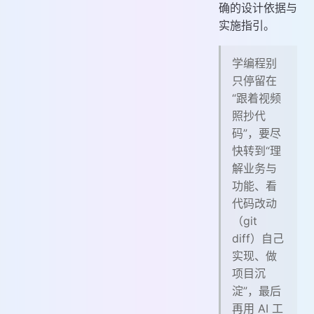
确的设计依据与
实施指引。
学编程别
只停留在
“跟着视频
照抄代
码”，要尽
快转到“理
解业务与
功能、看
代码改动
（git
diff）自己
实现、做
项目沉
淀”，最后
再用 AI 工