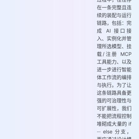
在一条完整且连
续的装配与运行
链路，包括：完
成 AI 接口接
入、实例化并管
理所选模型、挂
载/注册 MCP
工具能力、以及
进一步进行智能
体工作流的编排
与执行。为了让
这条链路具备更
强的可治理性与
可扩展性，我们
不能把流程控制
堆砌成大量的 if
··· else 分支，