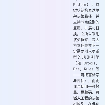
Pattern），以
树状结构表达复
杂决策路径，并
支持节点级别的
复用、扩展与替
换。之所以采用
该类框架，是因
为本场景并不一
定需要引入更重
型的规则引擎
（如 Drools、
Easy Rules 等
——可按需检索
与评估），而更
适合使用一种
轻
量、易编码、可
嵌入工程
的决策
树模型，在保证