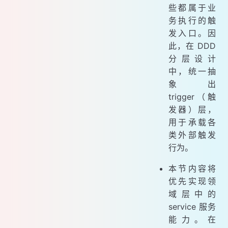
些都属于业
务执行的触
发入口。因
此，在 DDD
分层设计
中，统一抽
象出
trigger（触
发器）层，
用于承载各
类外部触发
行为。
本节内容将
优先实现领
域层中的
service 服务
能力。在