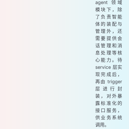
agent 领域
模块下，除
了负责智能
体的装配与
管理外，还
需要提供会
话管理和消
息处理等核
心能力。待
service 层实
现完成后，
再由 trigger
层进行封
装，对外暴
露标准化的
接口服务，
供业务系统
调用。