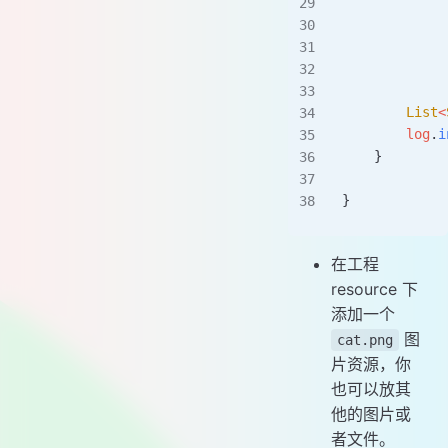
             
             
             
             
        List
<
        log
.
i
    }
}
在工程
resource 下
添加一个
图
cat.png
片资源，你
也可以放其
他的图片或
者文件。