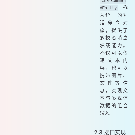
chatComman
作
dEntity
为统一的对
话命令对
象，提供了
多模态消息
承载能力。
不仅可以传
递文本内
容，也可以
携带图片、
文件等信
息，实现文
本与多媒体
数据的组合
输入。
2.3 接口实现