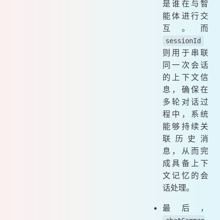
是谁在与智
能体进行交
互。而
sessionId
则用于串联
同一次会话
的上下文信
息，确保在
多轮对话过
程中，系统
能够持续关
联历史消
息，从而完
成具备上下
文记忆的会
话处理。
最后，