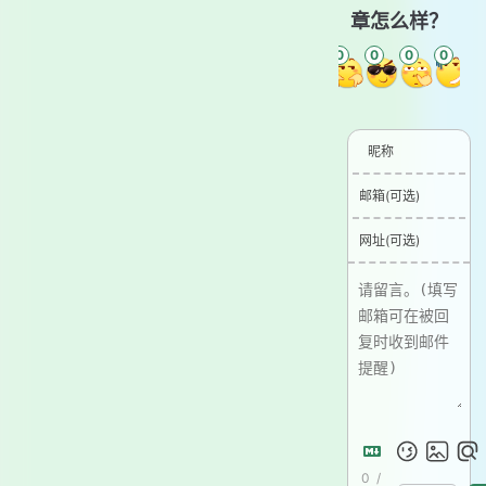
章怎么样？
0
0
0
0
0
0
昵称
邮箱(可选)
网址(可选)
0
/