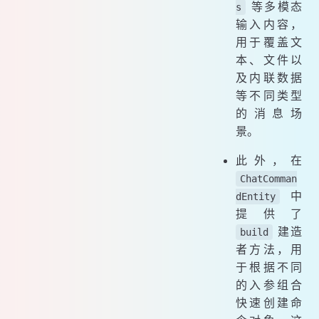
等多模态
s
输入内容，
用于覆盖文
本、文件以
及内联数据
等不同类型
的消息场
景。
此外，在
ChatComman
中
dEntity
提供了
建造
build
者方法，用
于根据不同
的入参组合
快速创建命