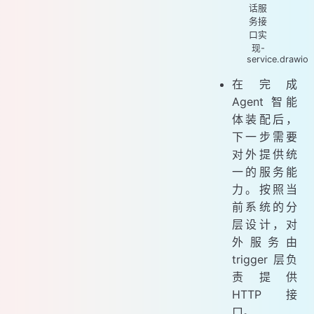
话服
务接
口实
现-
service.drawio
在完成
Agent 智能
体装配后，
下一步需要
对外提供统
一的服务能
力。按照当
前系统的分
层设计，对
外服务由
trigger 层负
责提供
HTTP 接
口。