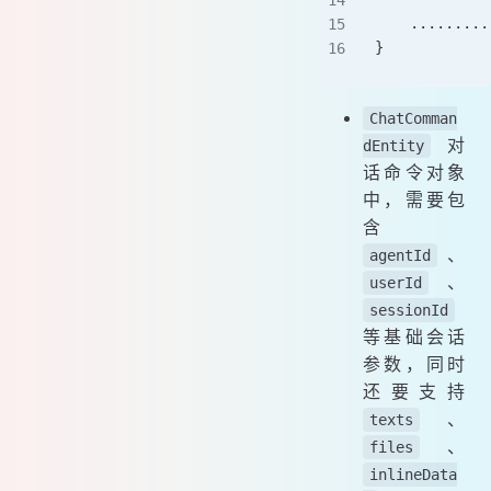
	........
}
ChatComman
对
dEntity
话命令对象
中，需要包
含
、
agentId
、
userId
sessionId
等基础会话
参数，同时
还要支持
、
texts
、
files
inlineData