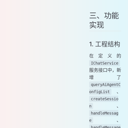
三、功能
实现
1. 工程结构
在定义的
IChatService
服务接口中，新
增了
queryAiAgentC
、
onfigList
createSessio
、
n
handleMessag
、
e
handleMessage