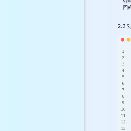
dyn
回
2.2