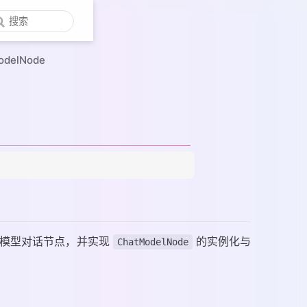
delNode
模型对话节点，并实现
的实例化与
ChatModelNode