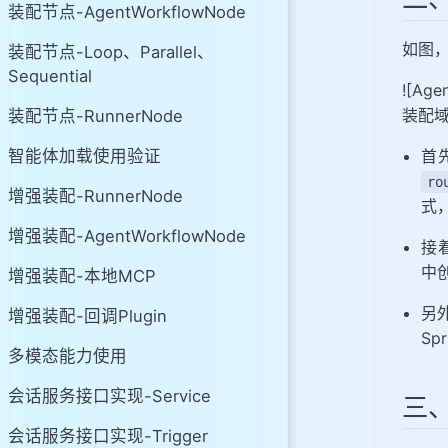
装配节点-AgentWorkflowNode
如图，
装配节点-Loop、Parallel、
Sequential
![Ag
装配域节
装配节点-RunnerNode
首
智能体加载使用验证
ro
增强装配-RunnerNode
式
增强装配-AgentWorkflowNode
接
中
增强装配-本地MCP
另
增强装配-回调Plugin
Sp
多模态能力使用
会话服务接口实现-Service
三
会话服务接口实现-Trigger