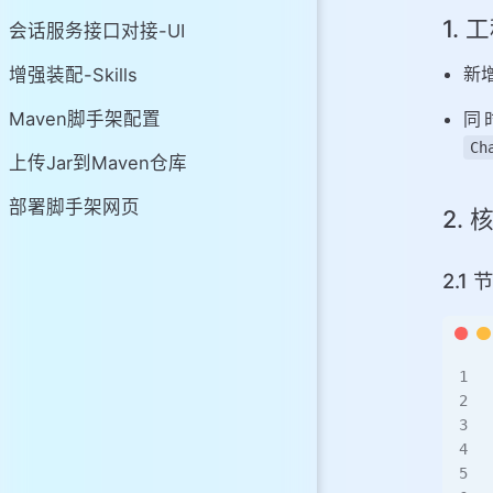
1.
会话服务接口对接-UI
新
增强装配-Skills
Maven脚手架配置
同
Ch
上传Jar到Maven仓库
部署脚手架网页
2.
2.1