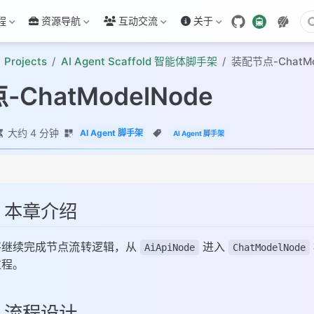
程
资源导航
互动交流
关于
Projects
AI Agent Scaffold 智能体脚手架
装配节点-ChatMo
ChatModelNode
大约 4 分钟
AI Agent 脚手架
AI Agent 脚手架
、本章介绍
将继续完成节点流转逻辑，从
进入
AiApiNode
ChatModelNode
过程。
、流程设计