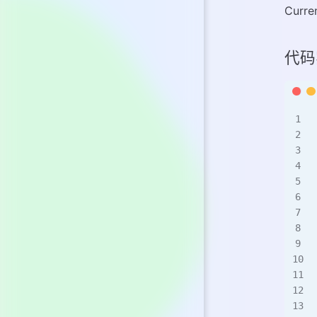
Cur
代码