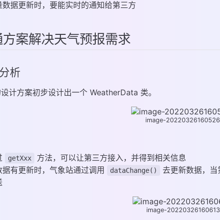
量数据更新时，要能实时的通知给第三方
通方案解决天气预报需求
分析
设计方案初步设计出一个 WeatherData 类。
image-2022032616052
：
过
方法，可以让第三方接入，并得到相关信息
getXxx
数据有更新时，气象站通过调用
去更新数据，当
dataChange()
送
image-20220326160613