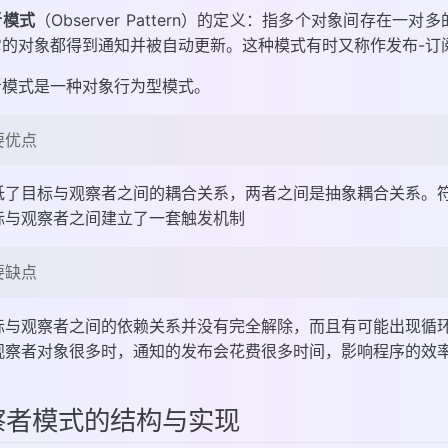
气预报需求
者模式
（Observer Pattern）的定义：指多个对象间存
它的对象都得到通知并被自动更新。这种模式有时又称作发布-订
式剖析
场景
者模式是一种对象行为型模式。
要优点
低了目标与观察者之间的耦合关系，两者之间是抽象耦合关系。
标与观察者之间建立了一套触发机制
要缺点
标与观察者之间的依赖关系并没有完全解除，而且有可能出现循
观察者对象很多时，通知的发布会花费很多时间，影响程序的效
察者模式的结构与实现