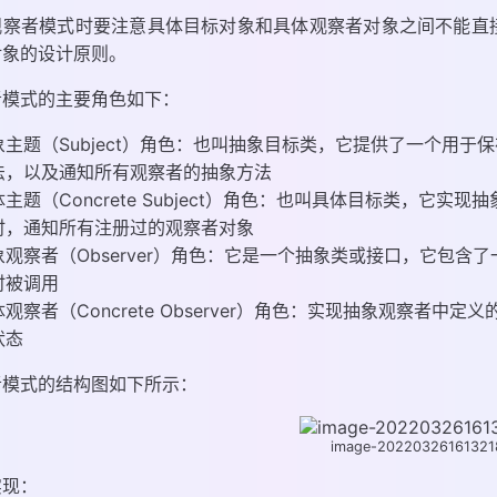
观察者模式时要注意具体目标对象和具体观察者对象之间不能直
对象的设计原则。
者模式的主要角色如下：
象主题（Subject）角色：也叫抽象目标类，它提供了一个用
法，以及通知所有观察者的抽象方法
体主题（Concrete Subject）角色：也叫具体目标类，它
时，通知所有注册过的观察者对象
象观察者（Observer）角色：它是一个抽象类或接口，它包
时被调用
体观察者（Concrete Observer）角色：实现抽象观察者
状态
者模式的结构图如下所示：
image-20220326161321
实现：