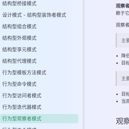
结构型桥接模式
观察者模式解决天
观察
赖于
JDK 的观察者模
设计模式 - 结构型装饰者模式
观察者模式的应用
观察
结构型组合模式
结构型外观模式
主
结构型享元模式
降
结构型代理模式
目
行为型模板方法模式
主
行为型命令模式
目
行为型访问者模式
当
行为型迭代器模式
行为型观察者模式
观