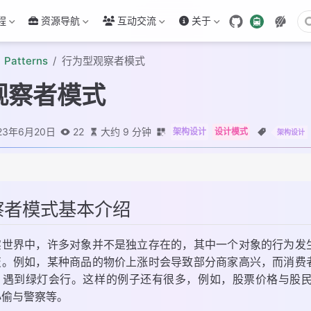
程
资源导航
互动交流
关于
Patterns
行为型观察者模式
观察者模式
23年6月20日
22
大约 9 分钟
架构设计
设计模式
架构设计
绍
察者模式基本介绍
与实现
实世界中，许多对象并不是独立存在的，其中一个对象的行为发
预报需求
变。例如，某种商品的物价上涨时会导致部分商家高兴，而消费
，遇到绿灯会行。这样的例子还有很多，例如，股票价格与股
小偷与警察等。