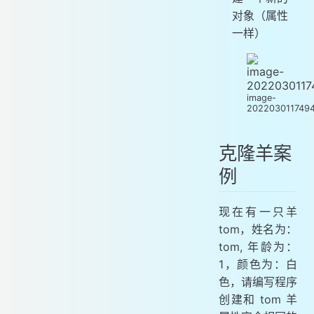
对象（属性
一样）
image-
202203011749
克隆羊案
例
现在有一只羊
tom，姓名为：
tom, 年龄为：
1，颜色为：白
色，请编写程序
创建和 tom 羊