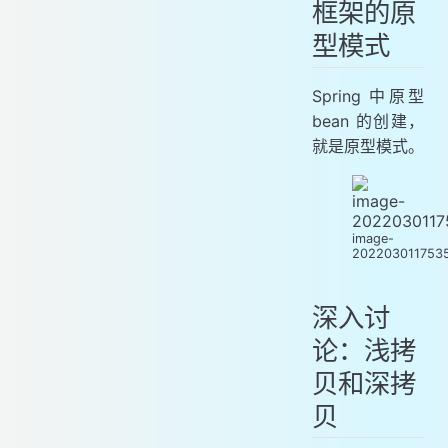
框架的原
型模式
Spring 中原型
bean 的创建，
就是原型模式。
image-
202203011753
深入讨
论：浅拷
贝和深拷
贝