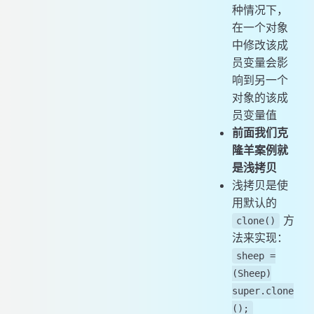
种情况下，
在一个对象
中修改该成
员变量会影
响到另一个
对象的该成
员变量值
前面我们克
隆羊案例就
是浅拷贝
浅拷贝是使
用默认的
方
clone()
法来实现：
sheep =
(Sheep)
super.clone
();