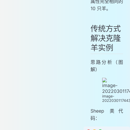
属性完全相同的
10 只羊。
传统方式
解决克隆
羊实例
思路分析（图
解）
image-
202203011744
Sheep 类代
码：