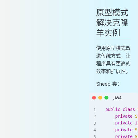
原型模式
解决克隆
羊实例
使用原型模式改
进传统方式，让
程序具有更高的
效率和扩展性。
Sheep 类：
public
 class
 
    private
 S
    private
 i
    private
 S
    private
 S