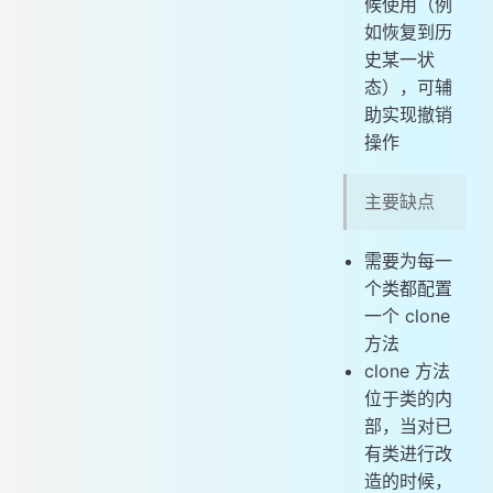
候使用（例
如恢复到历
史某一状
态），可辅
助实现撤销
操作
主要缺点
需要为每一
个类都配置
一个 clone
方法
clone 方法
位于类的内
部，当对已
有类进行改
造的时候，