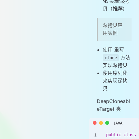
化
实现深拷
贝（
推荐
）
深拷贝应
用实例
使用 重写
方法
clone
实现深拷贝
使用序列化
来实现深拷
贝
DeepCloneabl
eTarget 类
public
 class
 