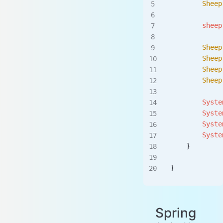
        Sheep
        sheep
        Sheep
        Sheep
        Sheep
        Sheep
        Syste
        Syste
        Syste
        Syste
    }
}
Spring