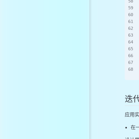
迭
应用
在