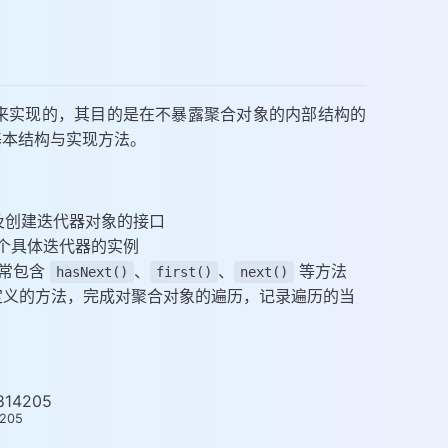
来实现的，其目的是在不暴露聚合对象的内部结构的
基本结构与实现方法。
以及创建迭代器对象的接口
回一个具体迭代器的实例
通常包含
、
、
等方法
hasNext()
first()
next()
口中所定义的方法，完成对聚合对象的遍历，记录遍历的当
4205