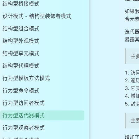
结构型桥接模式
如果
设计模式 - 结构型装饰者模式
合元
结构型组合模式
迭代
暴露
结构型外观模式
结构型享元模式
主
结构型代理模式
访
行为型模板方法模式
遍
它
行为型命令模式
增
行为型访问者模式
封
行为型迭代器模式
主
行为型观察者模式
增加