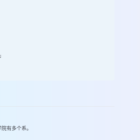
;
学院有多个系。