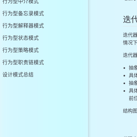
行为型中介模式
行为型备忘录模式
迭
行为型解释器模式
迭代
行为型状态模式
情况
行为型策略模式
迭代
行为型职责链模式
抽
设计模式总结
具体
抽
具
前
结构