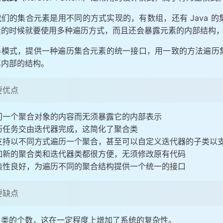
我们的集合元素是用不同的方式实现的，有数组，还有 Java 
素的时候就要使用多种遍历方式，而且还会暴露元素的内部结构
器模式，提供一种遍历集合元素的统一接口，用一致的方法遍历
其内部的结构。
要优点
问一个聚合对象的内容而无须暴露它的内部表示
历任务交由迭代器完成，这简化了聚合类
支持以不同方式遍历一个聚合，甚至可以自定义迭代器的子类以
加新的聚合类和迭代器类都很方便，无须修改原有代码
装性良好，为遍历不同的聚合结构提供一个统一的接口
要缺点
了类的个数，这在一定程度上增加了系统的复杂性。