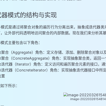
代器模式的结构与实现
器模式是通过将聚合对象的遍历行为分离出来，抽象成迭代器类
下，让外部代码透明地访问聚合的内部数据。现在我们来分析其
器模式主要包含以下角色：
象聚合（Aggregate）角色：定义存储、添加、删除聚合对象
聚合（ConcreteAggregate）角色：实现抽象聚合类，返
象迭代器（Iterator）角色：定义访问和遍历聚合元素的接口，
体迭代器（Concretelterator）角色：实现抽象迭代器接
位置
图如下所示：
image-2022032615481