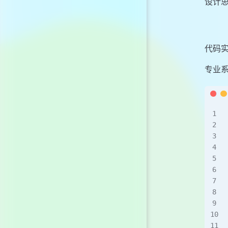
设计
代码
专业