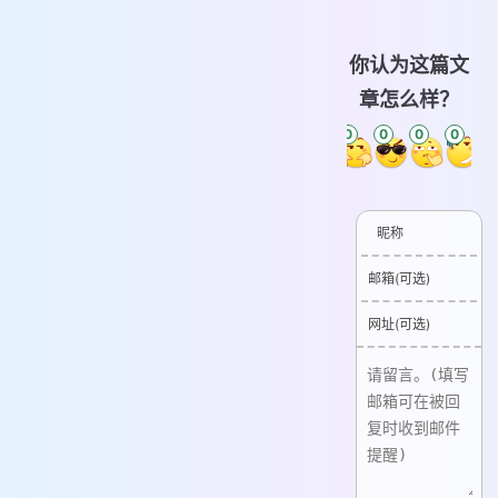
你认为这篇文
章怎么样？
0
0
0
0
0
0
昵称
邮箱(可选)
网址(可选)