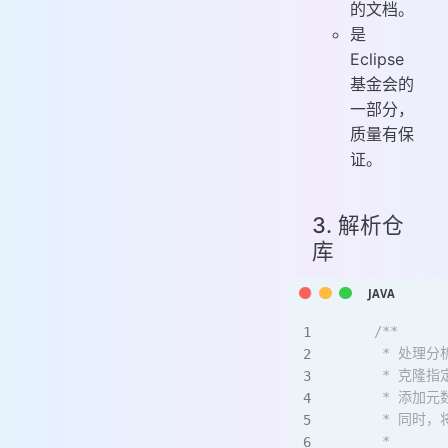
的文档。
是
Eclipse
基金会的
一部分，
质量有保
证。
3. 解析仓
库
    /**
     * 处理分
     * 克
     * 添
     * 同时
     *