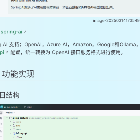
image-20250314173549
：
spring-ai
ing AI 支持；OpenAI，Azure AI，Amazon，Googl
pi
配置，统一转换为 OpenAI 接口服务格式进行使用。
、功能实现
 项目结构