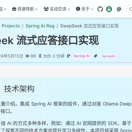
程
资源导航
互动交流
关于
Projects
Spring Ai Rag
DeepSeek 流式应答接口实现
Seek 流式应答接口实现
24年5月15日
99
大约 3 分钟
Spring AI
Spring AI
、 技术架构
要介绍。集成 Spring AI 框架的组件，通过对接 Ollama 
答接口。
接 AI 的方式多种多样，例如：通过 AI 官网提供的 SDK、基于 自
了探索不同的技术方案并提升学习多样性，本项目将采用 Spring AI 