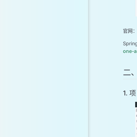
官网
Spr
one-a
二
1.