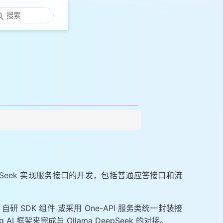
DeepSeek 实现服务接口的开发，包括普通应答接口和流
研 SDK 组件 或采用 One-API 服务类统一封装接
框架来完成与 Ollama DeepSeek 的对接。