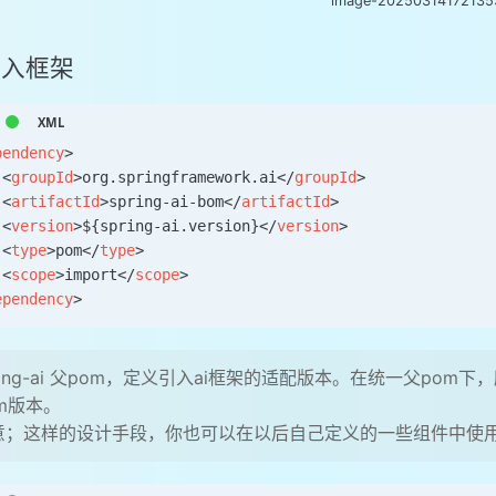
image-20250314172135
 导入框架
pendency
>
 <
groupId
>org.springframework.ai</
groupId
>
 <
artifactId
>spring-ai-bom</
artifactId
>
 <
version
>${spring-ai.version}</
version
>
 <
type
>pom</
type
>
 <
scope
>import</
scope
>
ependency
>
ring-ai 父pom，定义引入ai框架的适配版本。在统一父pom下
om版本。
意；这样的设计手段，你也可以在以后自己定义的一些组件中使