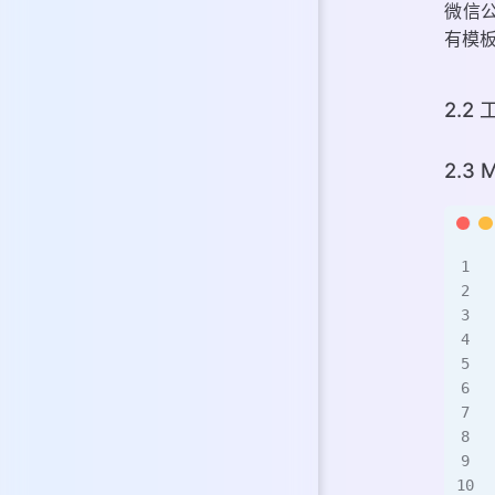
微信公
有模
2.2
2.3