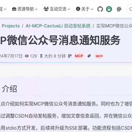
程
资源导航
互动交流
关于
Projects
AI-MCP-CactusLi 自动发帖系统
实现MCP微信公
CP微信公众号消息通知服务
24年7月17日
129
大约 8 分钟
MCP
MCP
、介绍
整
重点介绍如何实现MCP微信公众号消息通知服务。同时也为了增
众号服务实现
通过调整CSDN自动发帖服务，增加文章信息返回，并在微信公
用stdio方式开发，后续将升级为SSE部署。功能流程包括CS