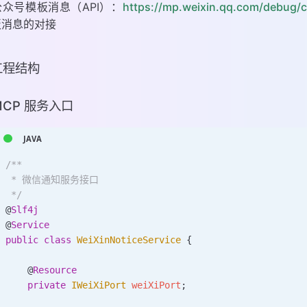
众号模板消息（API）：
https://mp.weixin.qq.com/debug/c
板消息的对接
 工程结构
 MCP 服务入口
/**
 * 微信通知服务接口
 */
@
Slf4j
@
Service
public
 class
 WeiXinNoticeService
 {
    @
Resource
    private
 IWeiXiPort
 weiXiPort
;