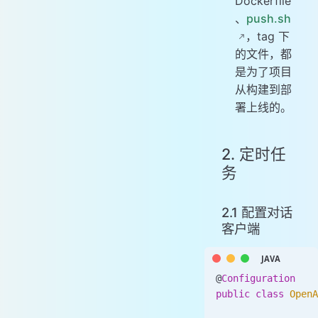
Dockerfile
、
push.sh
，tag 下
的文件，都
是为了项目
从构建到部
署上线的。
2. 定时任
务
2.1 配置对话
客户端
@
Configuration
public
 class
 OpenA