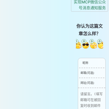
实现MCP微信公众
号消息通知服务
你认为这篇文
章怎么样？
0
0
0
0
0
0
昵称
邮箱(可选)
网址(可选)