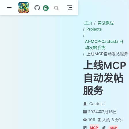
主页
实战教程
Projects
AI-MCP-CactusLi 自
动发帖系统
上线MCP自动发帖服务
上线MCP
自动发帖
服务
Cactus li
2024年7月16日
106
大约 8 分钟
MCP
MCP