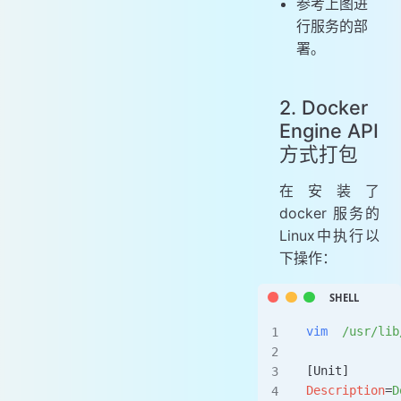
参考上图进
行服务的部
署。
2. Docker
Engine API
方式打包
在安装了
docker 服务的
Linux中执行以
下操作：
vim
  /usr/lib
[Unit]
Description
=
D