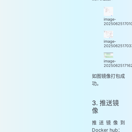
image-
202506251701
image-
202506251703
image-
202506251716
如图镜像打包成
功。
3. 推送镜
像
推送镜像到
Docker hub：