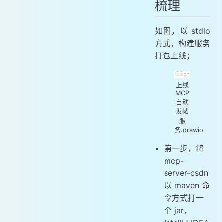
梳理
如图，以 stdio
方式，构建服务
打包上线；
上线
MCP
自动
发帖
服
务.drawio
第一步，将
mcp-
server-csdn
以 maven 命
令方式打一
个 jar，