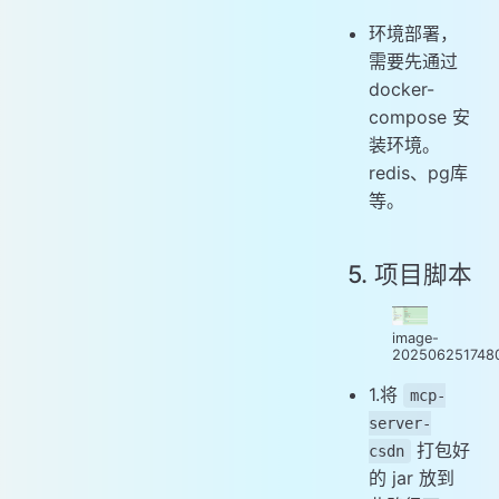
环境部署，
需要先通过
docker-
compose 安
装环境。
redis、pg库
等。
5. 项目脚本
image-
202506251748
1.将
mcp-
server-
打包好
csdn
的 jar 放到