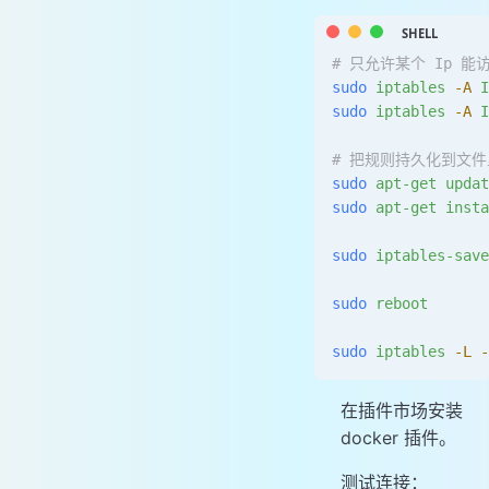
# 只允许某个 Ip 能
sudo
 iptables
 -A
 I
sudo
 iptables
 -A
 I
# 把规则持久化到文件
sudo
 apt-get
 updat
sudo
 apt-get
 insta
sudo
 iptables-save
sudo
 reboot
sudo
 iptables
 -L
 -
在插件市场安装
docker 插件。
测试连接：