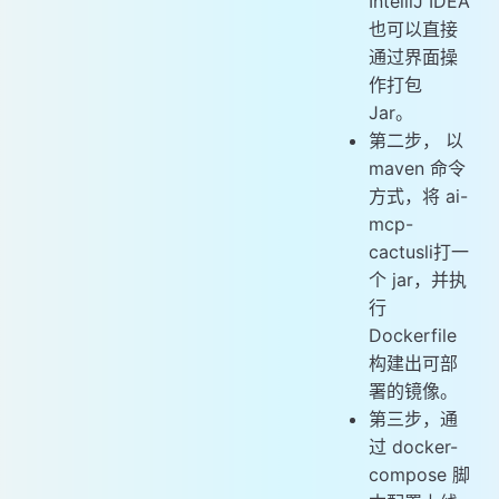
IntelliJ IDEA
也可以直接
通过界面操
作打包
Jar。
第二步， 以
maven 命令
方式，将 ai-
mcp-
cactusli打一
个 jar，并执
行
Dockerfile
构建出可部
署的镜像。
第三步，通
过 docker-
compose 脚