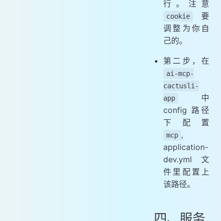
行。注意
要
cookie
调整为你自
己的。
第二步，在
ai-mcp-
cactusli-
中
app
config 路径
下配置
,
mcp
application-
dev.yml 文
件里配置上
该路径。
四、服务