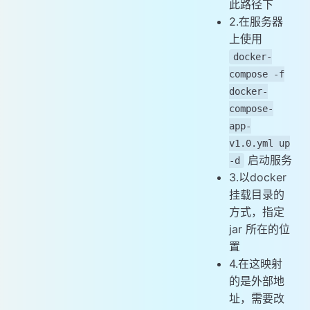
此路径下
2.在服务器
上使用
docker-
compose -f
docker-
compose-
app-
v1.0.yml up
启动服务
-d
3.以docker
挂载目录的
方式，指定
jar 所在的位
置
4.在这映射
的是外部地
址，需要改