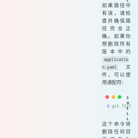
如果路径中
有误，请检
查并确保路
径完全正
确。如果你
想删除所有
版本中的
applicatio
文
n.yaml
件，可以使
用通配符：
$
 git
 filter
这个命令将
删除任何目