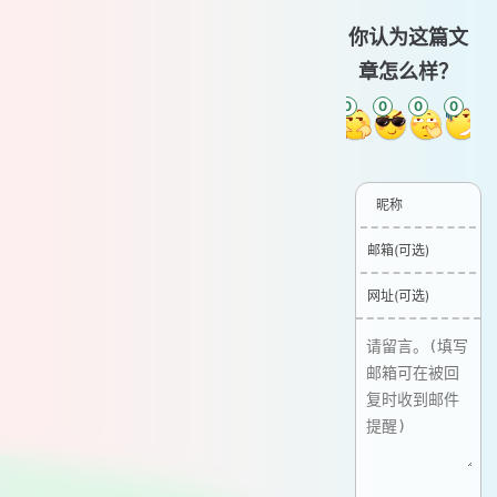
你认为这篇文
章怎么样？
0
0
0
0
0
0
昵称
邮箱(可选)
网址(可选)