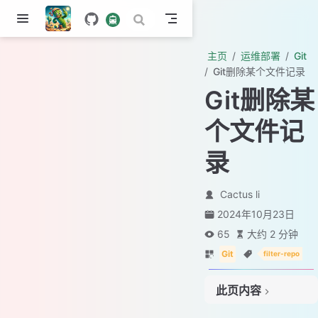
主页
运维部署
Git
Git删除某个文件记录
Git删除某
个文件记
录
Cactus li
2024年10月23日
65
大约 2 分钟
Git
filter-repo
此页内容
Git强制删除文件历史记录