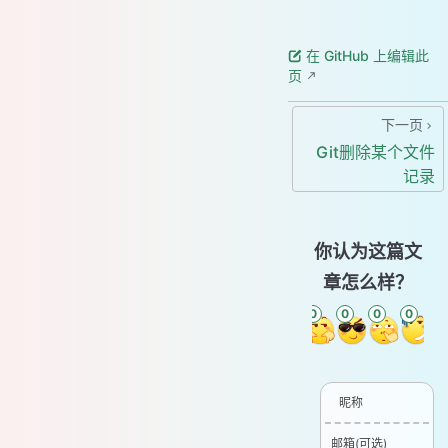
在 GitHub 上编辑此
页
下一页
Git删除某个文件
记录
你认为这篇文
章怎么样？
0
0
0
0
0
0
昵称
邮箱(可选)