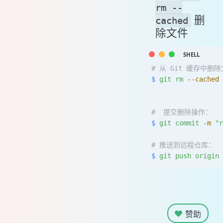
rm --
删
cached
除文件
# 从 Git 缓存中
$
 git
 rm
 --cached
#  提交删除操作：
$
 git
 commit
 -m
 "
# 推送到远程仓库：
$
 git
 push
 origin
赞助