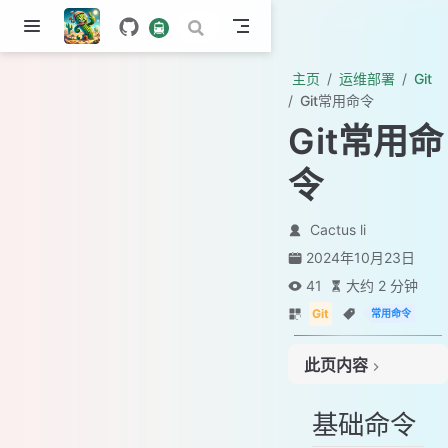
主页
运维部署
Git
Git常用命令
Git常用命
令
Cactus li
2024年10月23日
41
大约 2 分钟
Git
常用命令
此页内容
基础命令
基础命令
创建存储库