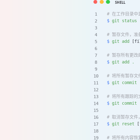
# 在工作目录
$
 git
 status
# 暂存文件，准
$
 git
 add
 [fi
# 暂存所有更
$
 git
 add
 .
# 将所有暂存
$
 git
 commit
 
# 将所有跟踪
$
 git
 commit
 
# 取消暂存文件
$
 git
 reset
 [
# 将所有内容