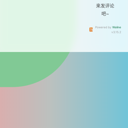
来发评论
吧~
Powered by
Waline
订阅本文评论
订阅本站
v3.15.2