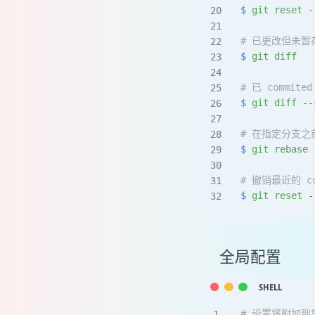
$
 git
 reset
 -
# 已更改但未暂
$
 git
 diff
# 已 commi
$
 git
 diff
 --
# 在指定分支
$
 git
 rebase
 
# 撤销最近的 c
$
 git
 reset
 -
全局配置
# 设置将附加