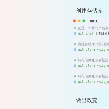
做出改变
全局配置
创建存储库
使用 git rm --cached 删除文件
# 创建一个新的本地存
$
 git
 init
 [项目名
# 克隆存储库(代码仓
$
 git
 clone
 <
git_u
# 将存储库克隆到指定
$
 git
 clone
 <
git_u
# 将存储库克隆到指
$
 git
 clone
 <
git_u
做出改变