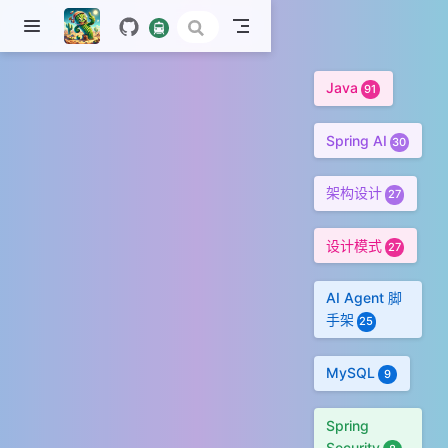
Java
91
Spring AI
30
架构设计
27
设计模式
27
AI Agent 脚
手架
25
MySQL
9
Spring
Security