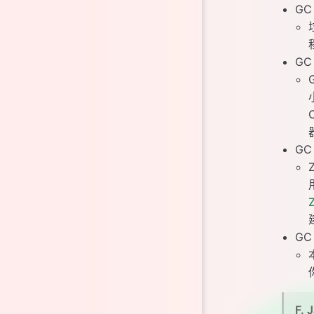
GC
GC
GC
GC
F.