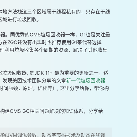
本地方法栈这三个区域属于线程私有的，只存在于线
区域进行垃圾回收。
圾回收器。同优秀的CMS垃圾回收器一样，G1也是关注最
在ZGC还没有出现时也推荐使用G1来代替选择
合理利用垃圾收集各个周期的资源，解决了其他收集
一款低延迟垃圾回收器, 是JDK 11+ 最为重要的更新之一，适
，发现美团技术团队分享的文章
新一代垃圾回收器
时间瓶颈，原理，优化等）, 这里分享给你，帮你构
你构建CMS GC相关问题解决的知识体系，分享给
理解JVM调优参数，动态字节码技术及动态在线调