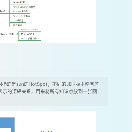
是sun的HotSpot；不同的JDK版本略有差
要表示的逻辑关系，用来将所有知识点放到一张图