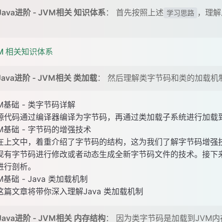
 Java进阶 - JVM相关 知识体系
： 首先按照上述
，理解
学习思路
。
M 相关知识体系
 Java进阶 - JVM相关 类加载
： 然后理解类字节码和类的加载机
M基础 - 类字节码详解
源代码通过编译器编译为字节码，再通过类加载子系统进行加载到
M基础 - 字节码的增强技术
在上文中，着重介绍了字节码的结构，这为我们了解字节码增强
现有字节码进行修改或者动态生成全新字节码文件的技术。接下
进行剖析。
M基础 - Java 类加载机制
这篇文章将带你深入理解Java 类加载机制
 Java进阶 - JVM相关 内存结构
： 因为类字节码是加载到JVM