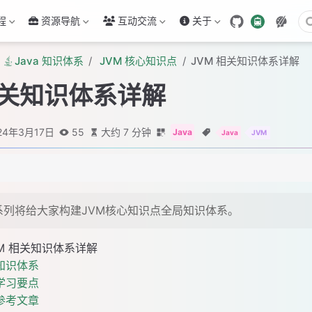
程
资源导航
互动交流
关于
Java 知识体系
JVM 核心知识点
JVM 相关知识体系详解
相关知识体系详解
24年3月17日
55
大约 7 分钟
Java
Java
JVM
系列将给大家构建JVM核心知识点全局知识体系。
VM 相关知识体系详解
知识体系
学习要点
参考文章