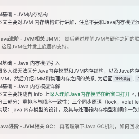
M基础 - JVM内存结构
本文主要对JVM 内存结构进行讲解，注意不要和Java内存模型
 Java进阶 - JVM相关 JMM
： 然后通过理解JVM与硬件之间的联
，这是JVM在并发上底层的支持。
M基础 - Java 内存模型引入
很多人都无法区分Java内存模型和JVM内存结构，以及Jav
JMM，然后介绍JMM和物理内存之间的关系, 为后面
,
JMM详解
M基础 - Java 内存模型详解
本文主要转载自 Info 上
深入理解Java内存模型在新窗口打开
分三部分：重排序与顺序一致性；三个同步原语（lock，volati
实现；java 内存模型的设计，及其与处理器内存模型和顺序一
 Java进阶 - JVM相关 GC
： 再者理解下Java GC机制，如何回