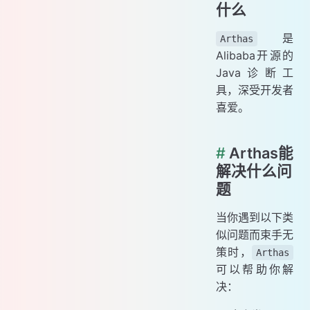
什么
是
Arthas
Alibaba开源的
Java诊断工
具，深受开发者
喜爱。
#
Arthas能
解决什么问
题
当你遇到以下类
似问题而束手无
策时，
Arthas
可以帮助你解
决：