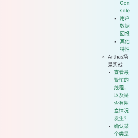
Con
sole
用户
数据
回报
其他
特性
Arthas场
景实战
查看最
繁忙的
线程，
以及是
否有阻
塞情况
发生?
确认某
个类是