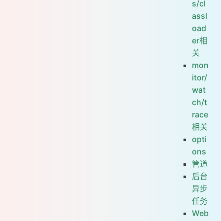
s/cl
assl
oad
er相
关
mon
itor/
wat
ch/t
race
相关
opti
ons
管道
后台
异步
任务
Web