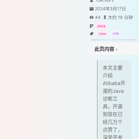
2024年3月17日
44
大约 16 分钟
Java
Java
JVM
此页内容
# Arthas简介
本文主要
# Arthas是什么
介绍
# Arthas能解决什么问题
Alibaba开
# Arthas资源推荐
源的Java
# Arthas基于了哪些工具上发展而来
诊断工
# 同类工具有哪些
具，开源
# Arthas入门
到现在已
# Arthas 上手前
经几万个
# Arthas 安装
点赞了，
# Arthas 官方案例展示
深受开发