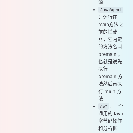
源
JavaAgent
：运行在
main方法之
前的拦截
器，它内定
的方法名叫
premain ，
也就是说先
执行
premain 方
法然后再执
行 main 方
法
：一个
ASM
通用的Java
字节码操作
和分析框