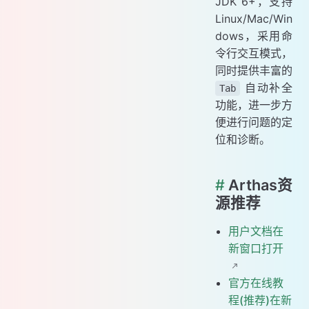
JDK 6+，支持
Linux/Mac/Win
dows，采用命
令行交互模式，
同时提供丰富的
自动补全
Tab
功能，进一步方
便进行问题的定
位和诊断。
#
Arthas资
源推荐
用户文档在
新窗口打开
官方在线教
程(推荐)在新