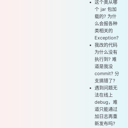
这个类从哪
个 jar 包加
载的? 为什
么会报各种
类相关的
Exception?
我改的代码
为什么没有
执行到? 难
道是我没
commit? 分
支搞错了?
遇到问题无
法在线上
debug，难
道只能通过
加日志再重
新发布吗?