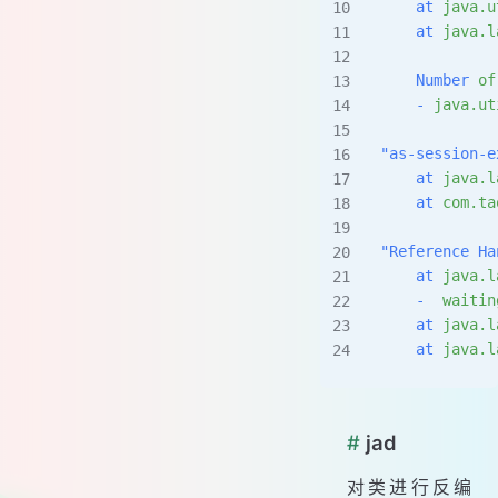
    at
 java.u
    at
 java.l
    Number
 of
    -
 java.ut
"as-session-e
    at
 java.l
    at
 com.ta
"Reference Ha
    at
 java.l
    -
  waitin
    at
 java.l
    at
 java.l
#
jad
对类进行反编