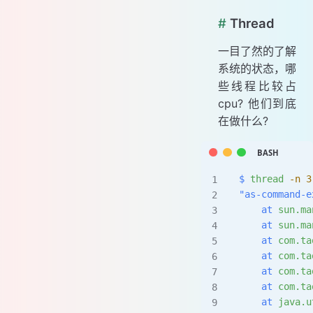
#
Thread
一目了然的了解
系统的状态，哪
些线程比较占
cpu? 他们到底
在做什么?
$
 thread
 -n
 3
"as-command-e
    at
 sun.ma
    at
 sun.ma
    at
 com.ta
    at
 com.ta
    at
 com.ta
    at
 com.ta
    at
 java.u