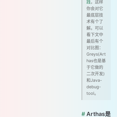
践
，这样
你会对它
最底层技
术有个了
解。可以
看下文中
最后有个
对比图：
Greys(Art
has也是基
于它做的
二次开发)
和Java-
debug-
tool。
#
Arthas是