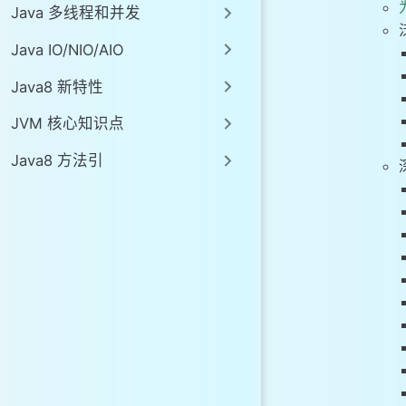
Java 多线程和并发
# 如何理解Jav
# 如何证明类型
Java IO/NIO/AIO
# 如何理解类型
Java8 新特性
# 如何理解泛型
# 如何理解泛型
JVM 核心知识点
# 如何理解基本
Java8 方法引
# 如何理解泛型
# 泛型数组：能
# 泛型数组：如
# 如何理解泛型
# 如何理解异常
# 如何获取泛型