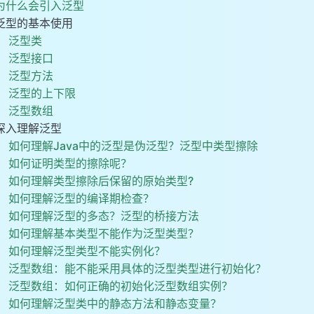
为什么会引入泛型
a中的泛型是伪泛型？泛型中类型擦除
泛型的基本使用
的擦除呢？
泛型类
擦除后保留的原始类型?
泛型接口
的编译期检查？
泛型方法
的多态？泛型的桥接方法
泛型的上下限
类型不能作为泛型类型？
泛型数组
类型不能实例化？
深入理解泛型
如何理解Java中的泛型是伪泛型？泛型中类型擦除
不能采用具体的泛型类型进行初始化？
如何证明类型的擦除呢？
何正确的初始化泛型数组实例？
如何理解类型擦除后保留的原始类型?
类中的静态方法和静态变量？
如何理解泛型的编译期检查？
中使用泛型？
如何理解泛型的多态？泛型的桥接方法
的参数类型？
如何理解基本类型不能作为泛型类型？
如何理解泛型类型不能实例化？
泛型数组：能不能采用具体的泛型类型进行初始化？
泛型数组：如何正确的初始化泛型数组实例？
如何理解泛型类中的静态方法和静态变量？