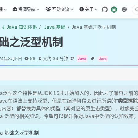
程
资源导航
互动交流
关于
Java 知识体系
Java 基础
Java 基础之泛型机制
 基础之泛型机制
24年3月5日
56
大约 34 分钟
Java
Java
泛型
ava泛型这个特性是从JDK 1.5才开始加入的，因此为了兼容之前
Java在语法上支持泛型，但是在编译阶段会进行所谓的“
类型擦除
的内容）都替换为具体的类型（其对应的原生态类型），就像完
ava 泛型的相关知识，希望可以提升你对Java中泛型的认知效率
va 基础之泛型机制