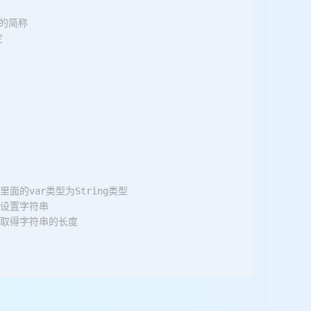
e的简称  
  
 
 里面的var类型为String类型  
 设置字符串  
 取得字符串的长度  