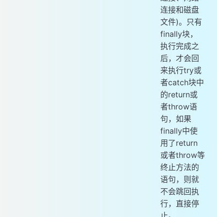
连接和磁盘
文件)。只有
finally块，
执行完成之
后，才会回
来执行try或
者catch块中
的return或
者throw语
句，如果
finally中使
用了return
或者throw等
终止方法的
语句，则就
不会跳回执
行，直接停
止。