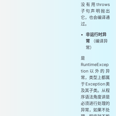
没有用throws
子句声明抛出
它，也会编译通
过。
非运行时异
常
（编译异
常）
是
RuntimeExcep
tion以外的异
常，类型上都属
于Exception类
及其子类。从程
序语法角度讲是
必须进行处理的
异常，如果不处