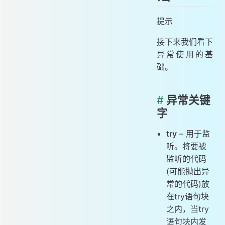
提示
接下来我们看下
异常使用的基
础。
#
异常关键
字
try
– 用于监
听。将要被
监听的代码
(可能抛出异
常的代码)放
在try语句块
之内，当try
语句块内发