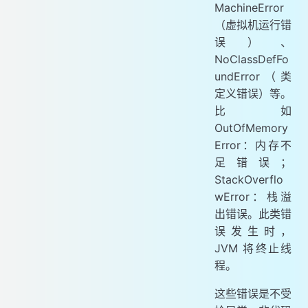
MachineError
（虚拟机运行错
误）、
NoClassDefFo
undError（类
定义错误）等。
比如
OutOfMemory
Error：内存不
足错误；
StackOverflo
wError：栈溢
出错误。此类错
误发生时，
JVM 将终止线
程。
这些错误是不受