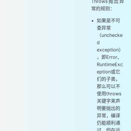
Throws抛出异
常的规则：
如果是不可
查异常
（unchecke
d
exception）
，即Error、
RuntimeExc
eption或它
们的子类，
那么可以不
使用throws
关键字来声
明要抛出的
异常，编译
仍能顺利通
过，但在运