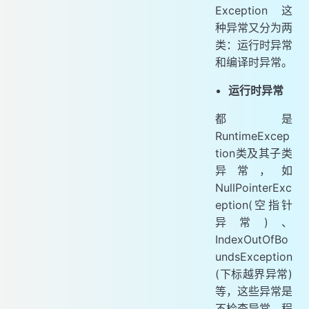
Exception 这
种异常又分为两
类：运行时异常
和编译时异常。
运行时异常
都是
RuntimeExcep
tion类及其子类
异常，如
NullPointerExc
eption(空指针
异常)、
IndexOutOfBo
undsException
(下标越界异常)
等，这些异常是
不检查异常，程