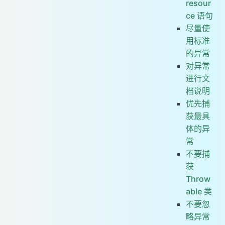
resour
ce 语句
尽量使
用标准
的异常
对异常
进行文
档说明
优先捕
获最具
体的异
常
不要捕
获
Throw
able 类
不要忽
略异常