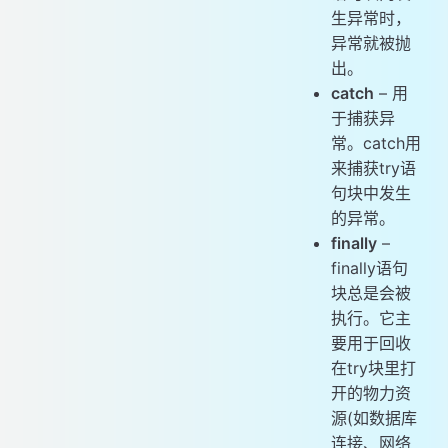
生异常时，
异常就被抛
出。
catch
– 用
于捕获异
常。catch用
来捕获try语
句块中发生
的异常。
finally
–
finally语句
块总是会被
执行。它主
要用于回收
在try块里打
开的物力资
源(如数据库
连接、网络