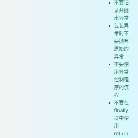
不要记
录并抛
出异常
包装异
常时不
要抛弃
原始的
异常
不要使
用异常
控制程
序的流
程
不要在
finally
块中使
用
return