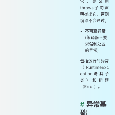
它，要么用
throws子句声
明抛出它，否则
编译不会通过。
不可查异常
(编译器不要
求强制处置
的异常)
包括运行时异常
（RuntimeExc
eption与其子
类）和错误
（Error）。
#
异常基
础