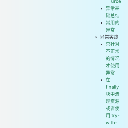
urce
异常基
础总结
常用的
异常
异常实践
只针对
不正常
的情况
才使用
异常
在
finally
块中清
理资源
或者使
用 try-
with-