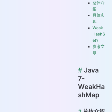
总体介
绍
具体实
现
Weak
HashS
et?
参考文
章
#
Java
7-
WeakHa
shMap
#
总体介绍