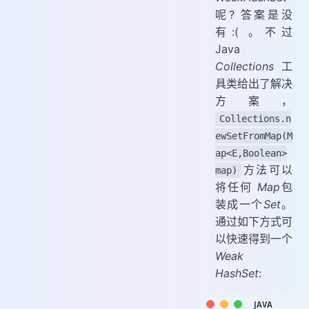
呢? 答案是没
有:( 。不过
Java
Collections
工
具类给出了解决
方案，
Collections.n
ewSetFromMap(M
ap<E,Boolean>
方法可以
map)
将任何
Map
包
装成一个
Set
。
通过如下方式可
以快速得到一个
Weak
HashSet
: