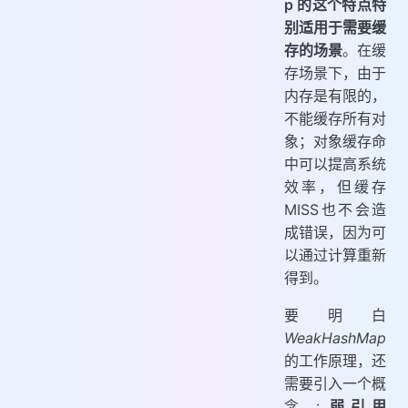
p 的这个特点特
别适用于需要缓
存的场景
。在缓
存场景下，由于
内存是有限的，
不能缓存所有对
象；对象缓存命
中可以提高系统
效率，但缓存
MISS也不会造
成错误，因为可
以通过计算重新
得到。
要明白
WeakHashMap
的工作原理，还
需要引入一个概
念 :
弱引用