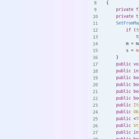
{
    private
 f
    private
 t
    SetFromMa
        if
 (
!
            t
        m 
=
 m
        s 
=
 m
    }
    public
 vo
    public
 in
    public
 bo
    public
 bo
    public
 bo
    public
 bo
    public
 It
    public
 Ob
    public
 <
T
    public
 St
    public
 in
    public
 bo