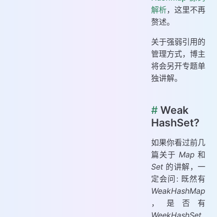
解析
，这里不再
赘述。
关于强弱引用的
管理方式，博主
将会另开专题单
独讲解。
#
Weak
HashSet?
如果你看过前几
篇关于
Map
和
Set
的讲解，一
定会问: 既然有
WeakHashMap
，是否有
WeekHashSet