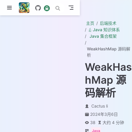
主页
后端技术
Java 知识体系
Java 集合框架
WeakHashMap 源码解
析
WeakHas
hMap 源
码解析
Cactus li
2024年3月6日
38
大约 4 分钟
Java