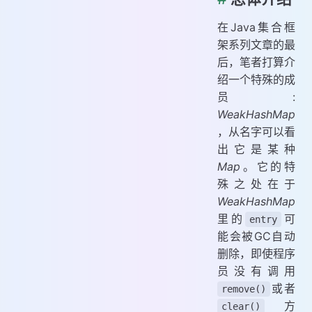
在Java集合框
架系列文章的最
后，笔者打算介
绍一个特殊的成
员:
WeakHashMap
，从名字可以看
出它是某种
Map
。它的特
殊之处在于
WeakHashMap
里的
可
entry
能会被GC自动
删除，即使程序
员没有调用
或者
remove()
方
clear()