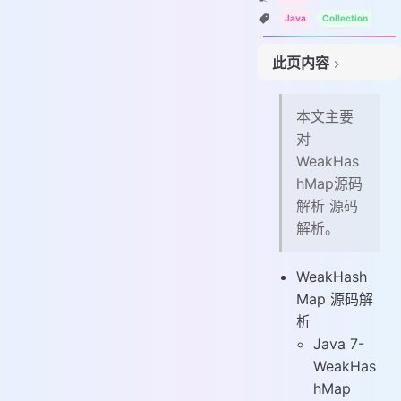
Java
Collection
此页内容
# Java 7- WeakHashMap
本文主要
# 总体介绍
对
# 具体实现
WeakHas
# Weak HashSet?
hMap源码
解析 源码
解析。
WeakHash
Map 源码解
析
Java 7-
WeakHas
hMap