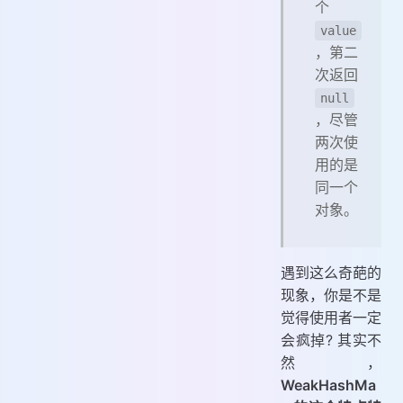
个
value
，第二
次返回
null
，尽管
两次使
用的是
同一个
对象。
遇到这么奇葩的
现象，你是不是
觉得使用者一定
会疯掉? 其实不
然，
WeakHashMa