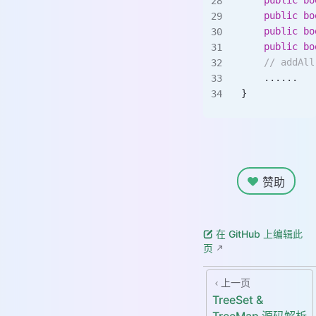
    public
 bo
    public
 bo
    public
 bo
    // addAll
    ......
}
赞助
在 GitHub 上编辑此
页
上一页
TreeSet &