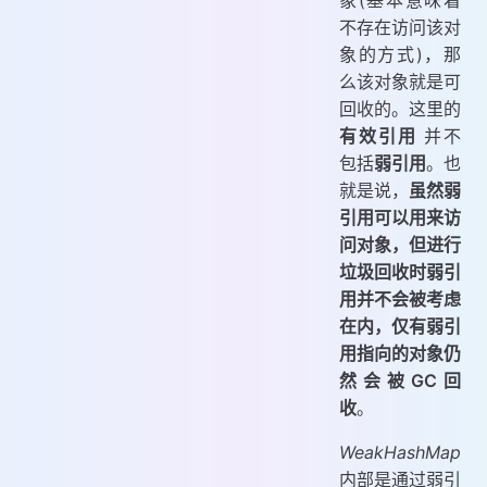
不存在访问该对
象的方式)，那
么该对象就是可
回收的。这里的
有效引用
并不
包括
弱引用
。也
就是说，
虽然弱
引用可以用来访
问对象，但进行
垃圾回收时弱引
用并不会被考虑
在内，仅有弱引
用指向的对象仍
然会被GC回
收
。
WeakHashMap
内部是通过弱引