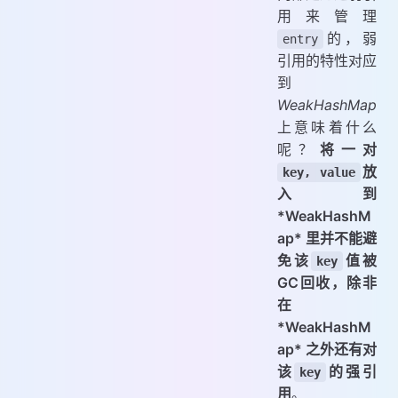
用来管理
的，弱
entry
引用的特性对应
到
WeakHashMap
上意味着什么
呢？
将一对
放
key, value
入到
*WeakHashM
ap* 里并不能避
免该
值被
key
GC回收，除非
在
*WeakHashM
ap* 之外还有对
该
的强引
key
用
。