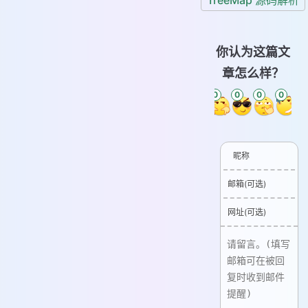
TreeMap 源码解析
你认为这篇文
章怎么样？
0
0
0
0
0
0
昵称
邮箱(可选)
网址(可选)