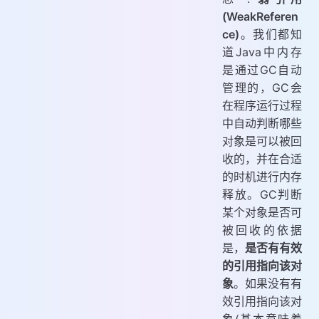
(WeakReferen
ce)
。我们都知
道Java中内存
是通过GC自动
管理的，GC会
在程序运行过程
中自动判断哪些
对象是可以被回
收的，并在合适
的时机进行内存
释放。GC判断
某个对象是否可
被回收的依据
是，
是否有有效
的引用指向该对
象
。如果没有有
效引用指向该对
象(基本意味着