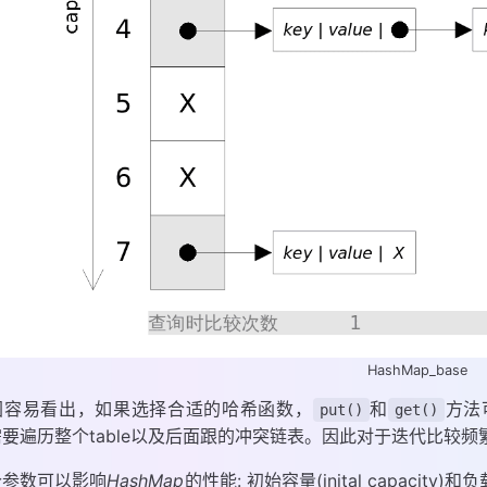
HashMap_base
图容易看出，如果选择合适的哈希函数，
和
方法
put()
get()
要遍历整个table以及后面跟的冲突链表。因此对于迭代比较
个参数可以影响
HashMap
的性能: 初始容量(inital capacity)