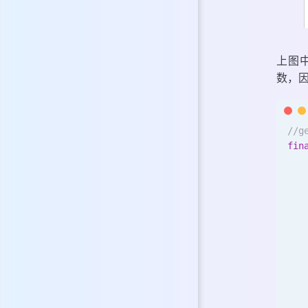
上图
数，
//g
fin
   
   
   
  
   
   
   
   