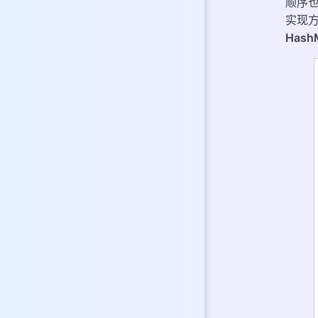
顺序
实现方式
Has