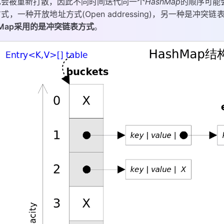
也会被重新打散，因此不同时间迭代同一个
HashMap
的顺序可能
，一种开放地址方式(Open addressing)，另一种是冲突链表方式(Separ
hMap采用的是冲突链表方式
。