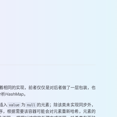
有着相同的实现，前者仅仅是对后者做了一层包装，也
分析
HashMap
。
插入
为
的元素；除该类未实现同步外，
value
null
序，根据需要该容器可能会对元素重新哈希，元素的