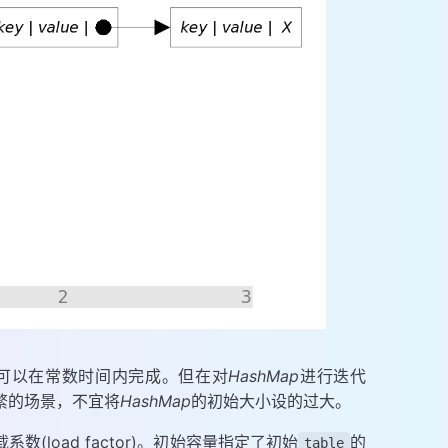
可以在常数时间内完成。但在对
HashMap
进行迭代
频繁的场景，不宜将
HashMap
的初始大小设的过大。
和负载系数(load factor)。初始容量指定了初始
的
table