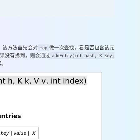
。该方法首先会对
做一次查找，看是否包含该元
map
果没有找到，则会通过
addEntry(int hash, K key,
法
。