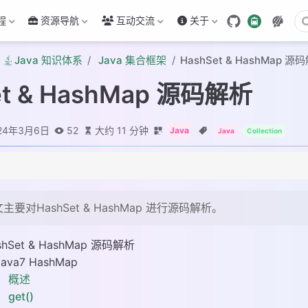
程
资源导航
互动交流
关于
Java 知识体系
Java 集合框架
HashSet & HashMap 源
et & HashMap 源码解析
24年3月6日
52
大约 11 分钟
Java
Java
Collection
ap
主要对HashSet & HashMap 进行源码解析。
shSet & HashMap 源码解析
ap
Java7 HashMap
概述
get()