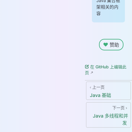
Java 集合框
架相关的内
容
赞助
在 GitHub 上编辑此
页
上一页
Java 基础
下一页
Java 多线程和并
发