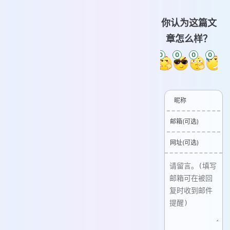
你认为这篇文
章怎么样？
0
0
0
0
0
0
昵称
邮箱(可选)
网址(可选)