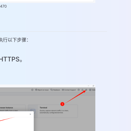
0470
请执行以下步骤：
HTTPS。