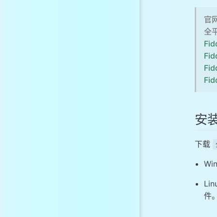
官
全
Fid
Fid
Fid
Fid
安装 
下载
Wi
Li
件