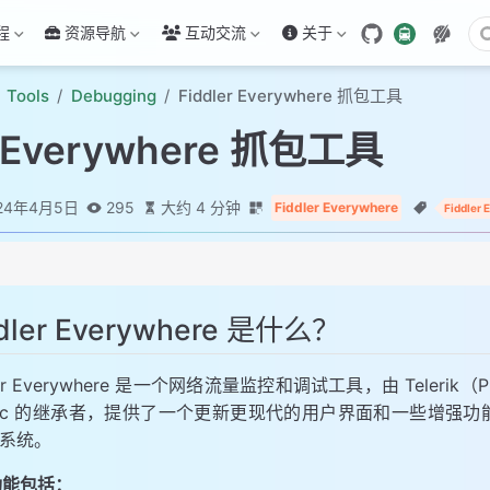
程
资源导航
互动交流
关于
Tools
Debugging
Fiddler Everywhere 抓包工具
r Everywhere 抓包工具
24年4月5日
295
大约 4 分钟
Fiddler Everywhere
Fiddler
where 是什么？
ddler Everywhere 是什么？
rywhere
ler Everywhere 是一个网络流量监控和调试工具，由 Telerik（P
功能
ssic 的继承者，提供了一个更新更现代的用户界面和一些增强功能
er右上角的设置图标，第一个选项就是HTTPS。
x 系统。
dler并勾选以下两个选项：
面
功能包括：