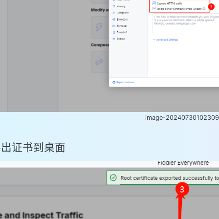
image-2024073010230
 导出证书到桌面