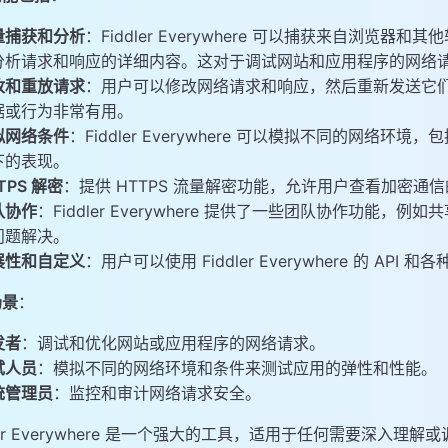
，这里以歌浏览器为例。
量捕获和分析
：Fiddler Everywhere 可以捕获来自浏览器和
PS数据
分析请求和响应的详细内容。这对于调试网站和应用程序的网络请
理
改和重放请求
：用户可以修改网络请求和响应，然后重新发送它
据或行为非常有用。
拟网络条件
：Fiddler Everywhere 可以模拟不同的网
下的表现。
TPS 解密
：提供 HTTPS 流量解密功能，允许用户查看加密通
队协作
：Fiddler Everywhere 提供了一些团队协作功
问题解决。
展性和自定义
：用户可以使用 Fiddler Everywhere 的 
场景
：
发者
：调试和优化网站或应用程序的网络请求。
试人员
：模拟不同的网络环境和条件来测试应用的弹性和性能。
统管理员
：监控和审计网络请求安全。
dler Everywhere 是一个强大的工具，适用于任何需要深入