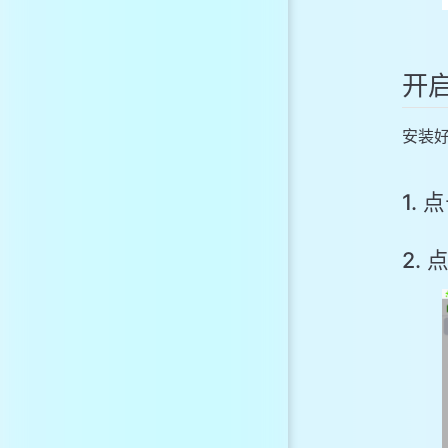
开启
安装好
1.
2.