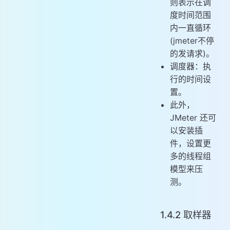
则表示在调
度时间范围
内一直循环
(jmeter不停
的发请求)。
调度器：执
行的时间设
置。
此外，
JMeter 还可
以安装插
件，设置更
多的线程组
模型来压
测。
1.4.2 取样器