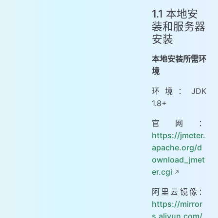
1.1 本地安
装和服务器
安装
本地安装所需环
境
环境：JDK
1.8+
官网：
https://jmeter.
apache.org/d
ownload_jmet
er.cgi
阿里云镜像：
https://mirror
s.aliyun.com/