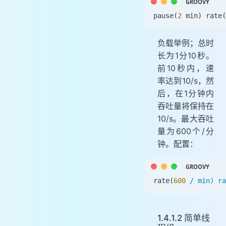
pause
(
2
 min) 
rate
(
负载举例；总时
长为1分10秒。
前10秒内，速
率达到10/s，然
后，在1分钟内
吞吐量将保持在
10/s。最大吞吐
量为600个/分
钟。配置：
rate
(
600
 / min) ra
1.4.1.2 简单线