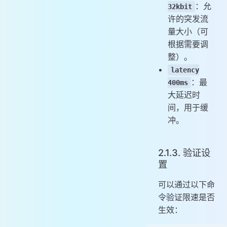
：允
32kbit
许的突发流
量大小（可
根据需要调
整）。
latency
：最
400ms
大延迟时
间，用于缓
冲。
2.1.3. 验证设
置
可以通过以下命
令验证限速是否
生效：