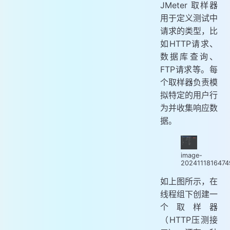
JMeter 取样器
用于定义测试中
请求的类型，比
如HTTP请求、
数据库查询、
FTP请求等。每
个取样器负责模
拟特定的用户行
为并收集响应数
据。
image-
202411181647
如上图所示，在
线程组下创建一
个取样器
（HTTP压测接