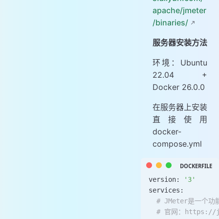
apache/jmeter
/binaries/
服务器安装方法
环境：Ubuntu
22.04 +
Docker 26.0.0
在服务器上安装
直接使用
docker-
compose.yml
version: 
'3'
services:
  # JMeter是
  # 官网：https://j