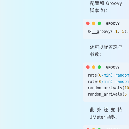
配置和 Groovy
脚本 如：
${
__groovy
((
1
..
5
).
还可以配置这些
参数：
rate
(
0
/min) random
rate
(
0
/min) random
random_arrivals
(
10
random_arrivals
(
5
 
此外还支持
JMeter 函数：