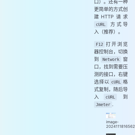
口）。还有一种
更简单的方式创
建HTTP请求
方式导
cURL
入（推荐）。
打开浏览
F12
器控制台，切换
到
窗
Network
口，找到需要压
测的接口，右键
选择以
格
cURL
式复制，随后导
入
到
cURL
.
Jmeter
image-
2024111816562