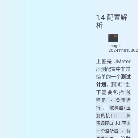
1.4 配置解
析
image-
202411181530
上图是 JMeter
压测配置中非常
简单的一个
测试
计划
，测试计划
下需要包括
线
程组 - 负责运
、
行
取样器(压
测的接口) - 负
和
责调接口
至少
一个监听器 - 负