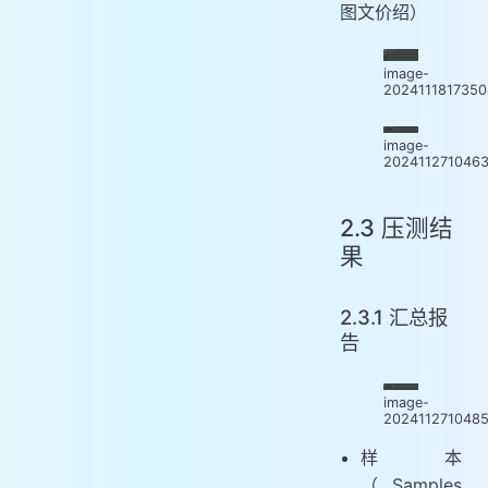
图文价绍）
image-
202411181735
image-
202411271046
2.3 压测结
果
2.3.1 汇总报
告
image-
202411271048
样本
（Samples