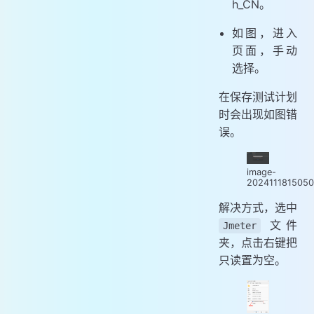
h_CN。
如图，进入
页面，手动
选择。
在保存测试计划
时会出现如图错
误。
image-
202411181505
解决方式，选中
文件
Jmeter
夹，点击右键把
只读置为空。