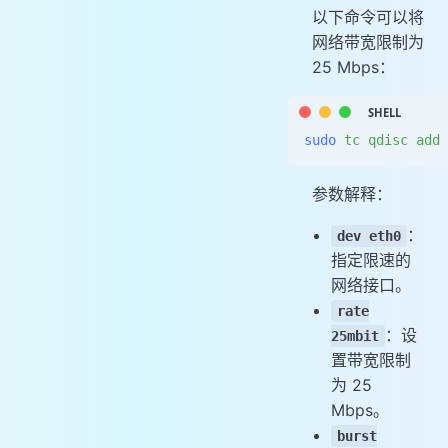
以下命令可以将
网络带宽限制为
25 Mbps：
sudo
 tc
 qdisc
 add
 
参数解释：
：
dev eth0
指定限速的
网络接口。
rate
：设
25mbit
置带宽限制
为 25
Mbps。
burst