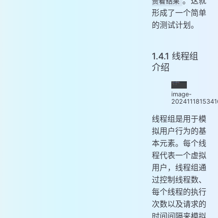
。这就
责看结果
形成了一个简单
的测试计划。
1.4.1 线程组
介绍
image-
202411181534
线程组是用于模
拟用户行为的基
本元素。每个线
程代表一个虚拟
用户，线程组通
过控制线程数、
每个线程的执行
次数以及请求的
时间间隔来模拟