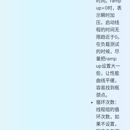
时间。ramp
up=0时，表
示瞬时加
压，启动线
程的时间无
限趋近于0。
在负载测试
的时候，尽
量把ramp
up设置大一
些，让性能
曲线平缓，
容易找到瓶
颈点。
循环次数：
线程组的循
环次数，如
果不设置，