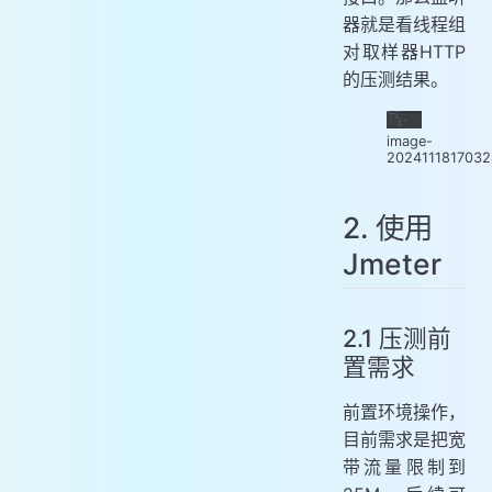
器就是看线程组
对取样器HTTP
的压测结果。
image-
202411181703
2. 使用
Jmeter
2.1 压测前
置需求
前置环境操作，
目前需求是把宽
带流量限制到