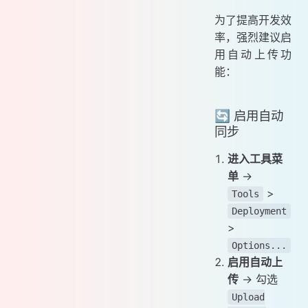
为了提高开发效
率，强烈建议启
用自动上传功
能：
🔄 启用自动
同步
进入工具菜
单
→
>
Tools
Deployment
>
Options...
启用自动上
传
→ 勾选
Upload