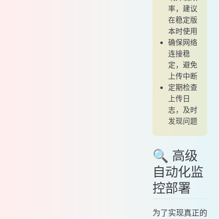
率，建议
在稳定版
本时使用
确保网络
连接稳
定，避免
上传中断
定期检查
上传日
志，及时
发现问题
🔍 高级
自动化监
控部署
为了实现真正的