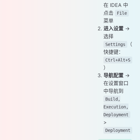
在 IDEA 中
点击
File
菜单
进入设置
→
选择
（
Settings
快捷键：
Ctrl+Alt+S
）
导航配置
→
在设置窗口
中导航到
Build,
Execution,
Deployment
>
Deployment