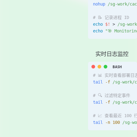
nohup
 /sg-work/cac
# 📝 记录进程 ID
echo
 $!
 > 
/sg-work
echo
 "🎯 Monitorin
实时日志监控
# 📊 实时查看部署日
tail
 -f
 /sg-work/c
# 🔍 过滤特定事件
tail
 -f
 /sg-work/c
# 📈 查看最近 100
tail
 -n
 100
 /sg-wo