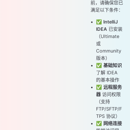
前，请确保您已
满足以下条件：
✅
IntelliJ
IDEA
已安装
（Ultimate
或
Community
版本）
✅
基础知识
了解 IDEA
的基本操作
✅
远程服务
器
访问权限
（支持
FTP/SFTP/F
TPS 协议）
✅
网络连接