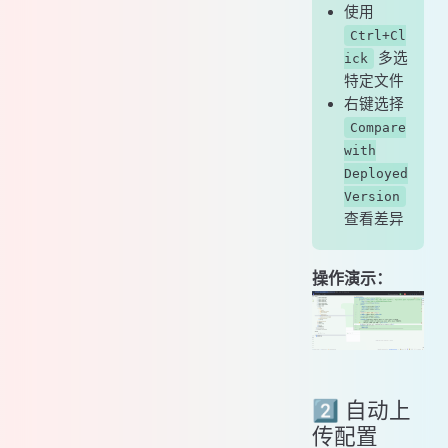
使用
Ctrl+Cl
多选
ick
特定文件
右键选择
Compare
with
Deployed
Version
查看差异
操作演示：
2️⃣ 自动上
传配置