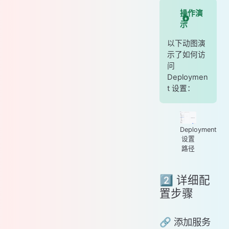
操作演
示
以下动图演
示了如何访
问
Deploymen
t 设置：
Deployment
设置
路径
2️⃣ 详细配
置步骤
🔗 添加服务