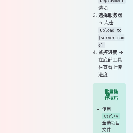
Deployment
选项
选择服务器
→ 点击
Upload to
[server_nam
e]
监控进度
→
在底部工具
栏查看上传
进度
批量操
作技巧
使用
Ctrl+A
全选项目
文件