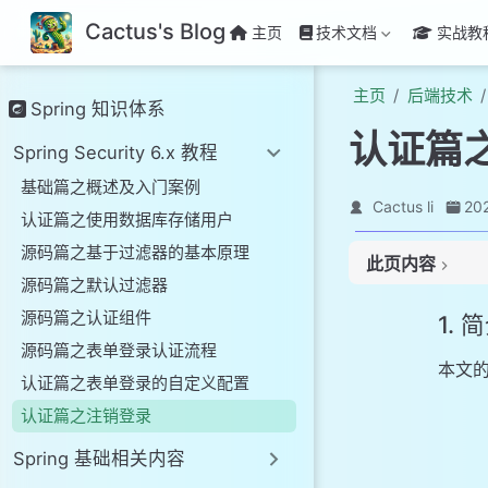
Cactus's Blog
主页
技术文档
实战教
主页
后端技术
Spring 知识体系
认证篇
Spring Security 6.x 教程
基础篇之概述及入门案例
Cactus li
20
认证篇之使用数据库存储用户
源码篇之基于过滤器的基本原理
此页内容
源码篇之默认过滤器
1. 简介
源码篇之认证组件
1. 
源码篇之表单登录认证流程
本文
认证篇之表单登录的自定义配置
认证篇之注销登录
Spring 基础相关内容