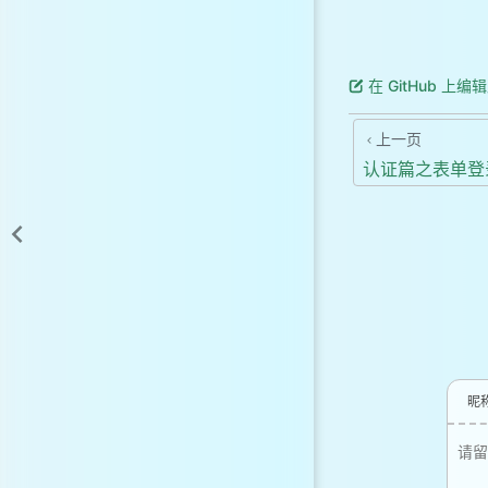
在 GitHub 上编
上一页
认证篇之表单登
昵