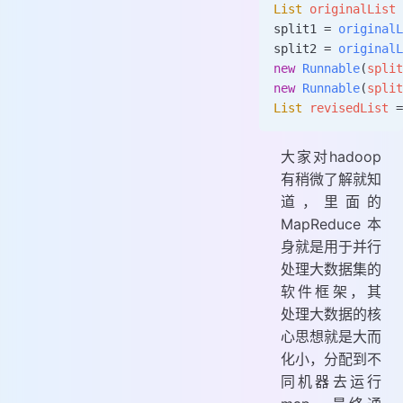
List
 originalList 
split1 
=
 originalL
split2 
=
 originalL
new
 Runnable
(
split
new
 Runnable
(
split
List
 revisedList 
=
大家对hadoop
有稍微了解就知
道，里面的
MapReduce 本
身就是用于并行
处理大数据集的
软件框架，其
处理大数据的核
心思想就是大而
化小，分配到不
同机器去运行