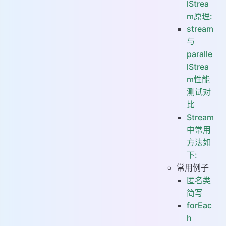
lStrea
m原理:
stream
与
paralle
lStrea
m性能
测试对
比
Stream
中常用
方法如
下:
常用例子
匿名类
简写
forEac
h