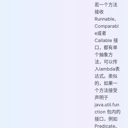
若一个方法
接收
Runnable、
Comparabl
e或者
Callable 接
口，都有单
个抽象方
法，可以传
入lambda表
达式。类似
的，如果一
个方法接受
声明于
java.util.fun
ction 包内的
接口，例如
Predicate、