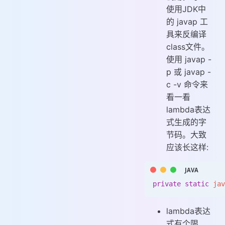
使用JDK中
的 javap 工
具来反编译
class文件。
使用 javap -
p 或 javap -
c -v 命令来
看一看
lambda表达
式生成的字
节码。大致
应该长这样:
private
 static
 jav
lambda表达
式有个限