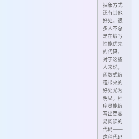
抽象方式
还有其他
好处。很
多人不总
是在编写
性能优先
的代码，
对于这些
人来说，
函数式编
程带来的
好处尤为
明显。程
序员能编
写出更容
易阅读的
代码——
这种代码