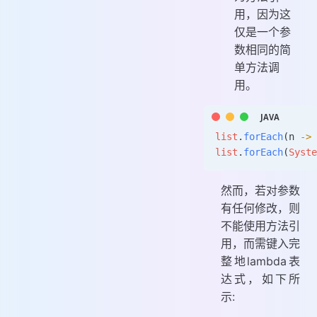
用，因为这
仅是一个参
数相同的简
单方法调
用。
list
.
forEach
(n 
->
 
list
.
forEach
(
Syste
然而，若对参数
有任何修改，则
不能使用方法引
用，而需键入完
整地lambda表
达式，如下所
示: