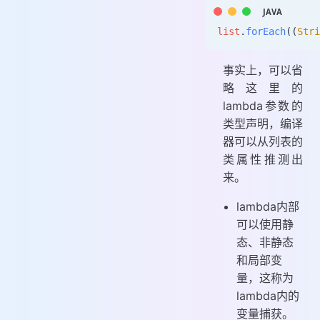
list
.
forEach
((
Stri
事实上，可以省
略这里的
lambda参数的
类型声明，编译
器可以从列表的
类属性推测出
来。
lambda内部
可以使用静
态、非静态
和局部变
量，这称为
lambda内的
变量捕获。