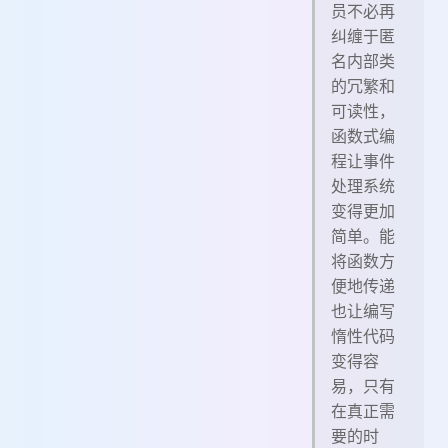
员不必再
纠缠于匿
名内部类
的冗繁和
可读性，
函数式编
程让事件
处理系统
变得更加
简单。能
将函数方
便地传递
也让编写
惰性代码
变得容
易，只有
在真正需
要的时