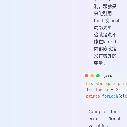
制，那就是
只能引用
final 或 final
局部变量，
这就是说不
能在lambda
内部修改定
义在域外的
变量。
List
<
Integer
>
 prim
int
 factor 
=
 2
;
primes
.
forEach
(ele
Compile time
error : "local
variables