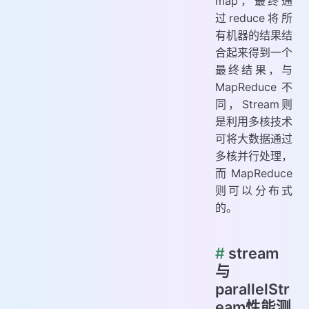
map，最终通
过reduce将所
有机器的结果结
合起来得到一个
最终结果，与
MapReduce不
同，Stream则
是利用多核技术
可将大数据通过
多核并行处理，
而MapReduce
则可以分布式
的。
#
stream
与
parallelStr
eam性能测