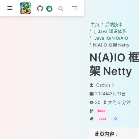
主页
后端技术
Java 知识体系
Java IO/NIO/AIO
N(A)IO 框架 Netty
N(A)IO 框
架 Netty
Cactus li
2024年3月11日
30
大约 3 分钟
Java
Java
IO
此页内容