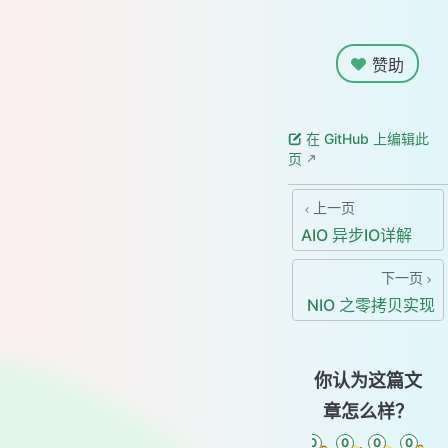
赞助
在 GitHub 上编辑此
页
上一页
AIO 异步IO详解
下一页
NIO 之零拷贝实现
你认为这篇文
章怎么样？
0
0
0
0
0
0