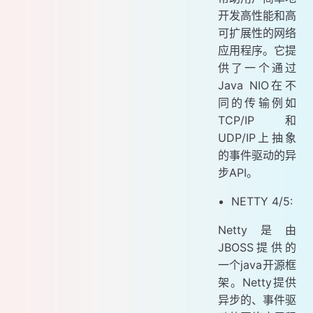
开发高性能和高
可扩展性的网络
应用程序。它提
供了一个通过
Java NIO在不
同的传输例如
TCP/IP和
UDP/IP上抽象
的事件驱动的异
步API。
NETTY 4/5:
Netty是由
JBOSS提供的
一个java开源框
架。Netty提供
异步的、事件驱