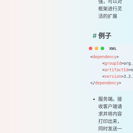
强，可以对
框架进行灵
活的扩展
#
例子
<
dependency
>
     <
groupId
>org.
     <
artifactId
>n
     <
version
>3.2.
</
dependency
>
服务端。接
收客户端请
求并将内容
打印出来，
同时发送一