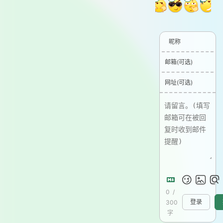
昵称
邮箱(可选)
网址(可选)
0
/
300
登录
字